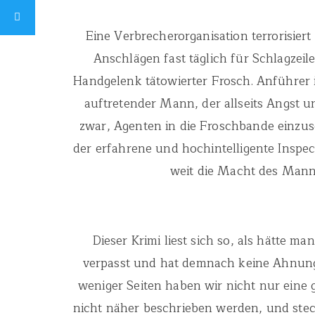
Eine Verbrecherorganisation terrorisier
Anschlägen fast täglich für Schlagzeil
Handgelenk tätowierter Frosch. Anführer 
auftretender Mann, der allseits Angst u
zwar, Agenten in die Froschbande einzus
der erfahrene und hochintelligente Inspec
weit die Macht des Mann
Dieser Krimi liest sich so, als hätte 
verpasst und hat demnach keine Ahnung,
weniger Seiten haben wir nicht nur eine
nicht näher beschrieben werden, und steck