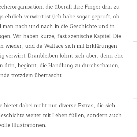
herorganisation, die überall ihre Finger drin zu
hrlich verwirrt ist (ich habe sogar geprüft, ob
rd man nach und nach in die Geschichte und in
gen. Wir haben kurze, fast szenische Kapitel. Die
n wieder, und da Wallace sich mit Erklärungen
ig verwirrt. Dranbleiben lohnt sich aber, denn ehe
ten drin, beginnt, die Handlung zu durchschauen,
Ende trotzdem überrascht.
etet dabei nicht nur diverse Extras, die sich
eschichte weiter mit Leben füllen, sondern auch
lle Illustrationen.