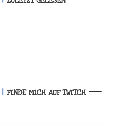
ZULETZT GELESEN
FINDE MICH AUF TWITCH