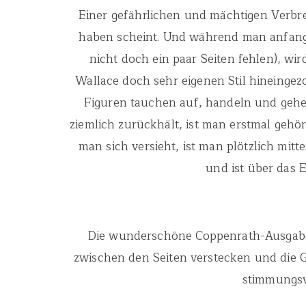
Einer gefährlichen und mächtigen Verbrec
haben scheint. Und während man anfangs e
nicht doch ein paar Seiten fehlen), wi
Wallace doch sehr eigenen Stil hineingezo
Figuren tauchen auf, handeln und gehe
ziemlich zurückhält, ist man erstmal gehör
man sich versieht, ist man plötzlich mit
und ist über das 
Die wunderschöne Coppenrath-Ausgabe bi
zwischen den Seiten verstecken und die G
stimmungsvo