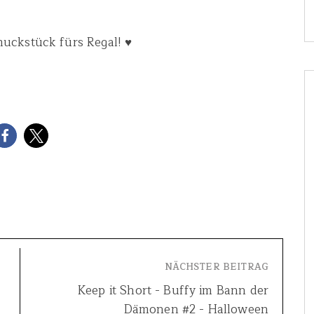
uckstück fürs Regal! ♥
NÄCHSTER BEITRAG
Keep it Short - Buffy im Bann der
Dämonen #2 - Halloween