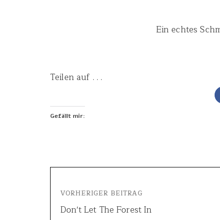
Ein echtes Schm
Teilen auf . . .
Gefällt mir:
VORHERIGER BEITRAG
Don't Let The Forest In