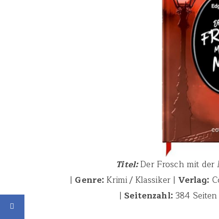
Titel:
Der Frosch mit der
|
Genre:
Krimi / Klassiker |
Verlag:
Co
|
Seitenzahl:
384 Seiten