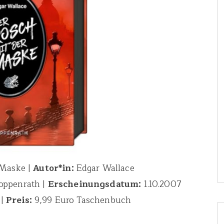
 Maske |
Autor*in:
Edgar Wallace
ppenrath |
Erscheinungsdatum:
1.10.2007
 |
Preis:
9,99 Euro Taschenbuch