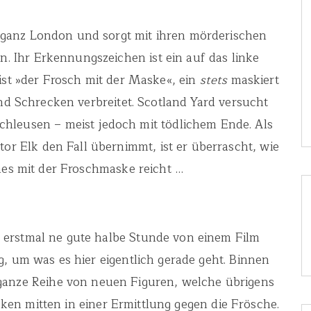
t ganz London und sorgt mit ihren mörderischen
en. Ihr Erkennungszeichen ist ein auf das linke
ist »der Frosch mit der Maske«, ein
stets
maskiert
nd Schrecken verbreitet. Scotland Yard versucht
chleusen – meist jedoch mit tödlichem Ende. Als
tor Elk den Fall übernimmt, ist er überrascht, wie
es mit der Froschmaske reicht …
man erstmal ne gute halbe Stunde von einem Film
 um was es hier eigentlich gerade geht. Binnen
 ganze Reihe von neuen Figuren, welche übrigens
en mitten in einer Ermittlung gegen die Frösche.