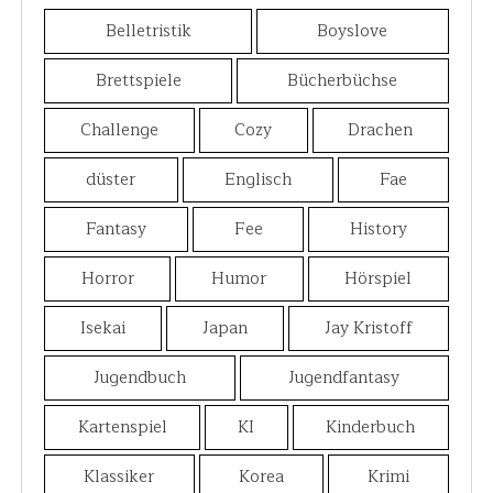
Belletristik
Boyslove
Brettspiele
Bücherbüchse
Challenge
Cozy
Drachen
düster
Englisch
Fae
Fantasy
Fee
History
Horror
Humor
Hörspiel
Isekai
Japan
Jay Kristoff
Jugendbuch
Jugendfantasy
Kartenspiel
KI
Kinderbuch
Klassiker
Korea
Krimi