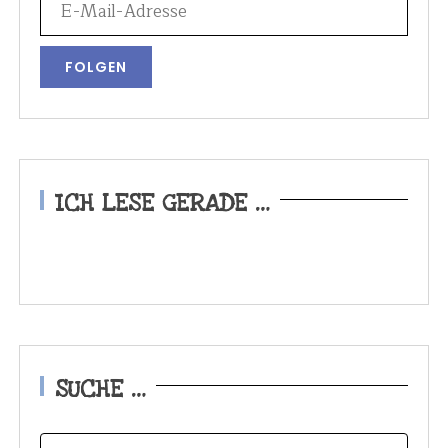
ICH LESE GERADE …
SUCHE …
S