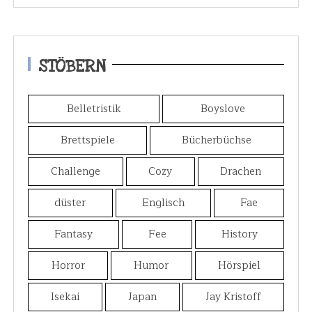
STÖBERN
Belletristik
Boyslove
Brettspiele
Bücherbüchse
Challenge
Cozy
Drachen
düster
Englisch
Fae
Fantasy
Fee
History
Horror
Humor
Hörspiel
Isekai
Japan
Jay Kristoff