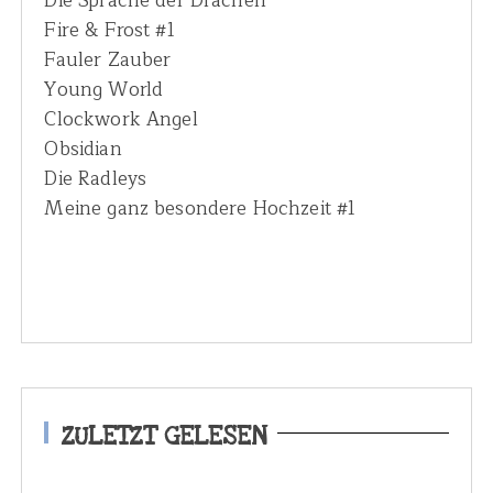
Die Sprache der Drachen
Fire & Frost #1
Fauler Zauber
Young World
Clockwork Angel
Obsidian
Die Radleys
Meine ganz besondere Hochzeit #1
ZULETZT GELESEN