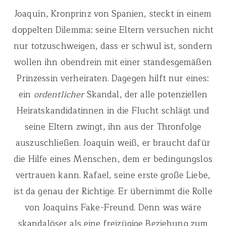
Joaquín, Kronprinz von Spanien, steckt in einem
doppelten Dilemma: seine Eltern versuchen nicht
nur totzuschweigen, dass er schwul ist, sondern
wollen ihn obendrein mit einer standesgemäßen
Prinzessin verheiraten. Dagegen hilft nur eines:
ein
ordentlicher
Skandal, der alle potenziellen
Heiratskandidatinnen in die Flucht schlägt und
seine Eltern zwingt, ihn aus der Thronfolge
auszuschließen. Joaquín weiß, er braucht dafür
die Hilfe eines Menschen, dem er bedingungslos
vertrauen kann. Rafael, seine erste große Liebe,
ist da genau der Richtige. Er übernimmt die Rolle
von Joaquíns Fake-Freund. Denn was wäre
skandalöser als eine freizügige Beziehung zum