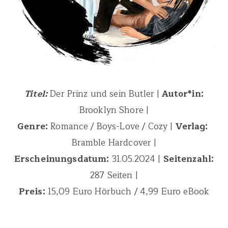
Titel:
Der Prinz und sein Butler |
Autor*in:
Brooklyn Shore |
Genre:
Romance / Boys-Love / Cozy |
Verlag:
‎
Bramble Hardcover |
Erscheinungsdatum:
31.05.2024 |
Seitenzahl:
287 Seiten |
Preis:
15,09 Euro Hörbuch / 4,99 Euro eBook