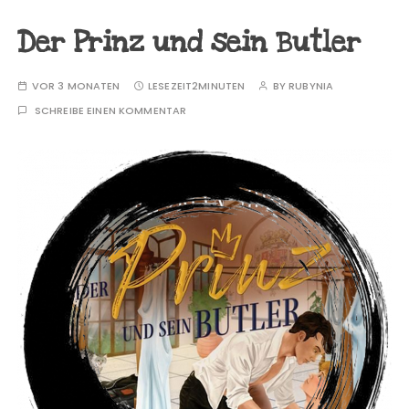
Der Prinz und sein Butler
VOR 3 MONATEN
LESEZEIT
2MINUTEN
BY
RUBYNIA
SCHREIBE EINEN KOMMENTAR