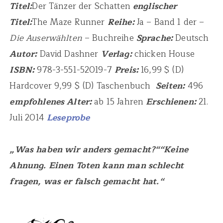
Titel:
Der Tänzer der Schatten
englischer
Titel:
The Maze Runner
Reihe:
Ja – Band 1 der –
Die Auserwählten
– Buchreihe
Sprache:
Deutsch
Autor:
David Dashner
Verlag:
chicken House
ISBN:
978-3-551-52019-7
Preis:
16,99 $ (D)
Hardcover 9,99 $ (D) Taschenbuch
Seiten:
496
empfohlenes Alter:
ab 15 Jahren
Erschienen:
21.
Juli 2014
Leseprobe
„Was haben wir anders gemacht?““Keine
Ahnung. Einen Toten kann man schlecht
fragen, was er falsch gemacht hat.“