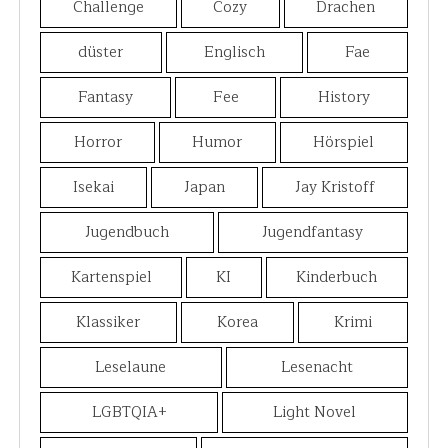
Challenge
Cozy
Drachen
düster
Englisch
Fae
Fantasy
Fee
History
Horror
Humor
Hörspiel
Isekai
Japan
Jay Kristoff
Jugendbuch
Jugendfantasy
Kartenspiel
KI
Kinderbuch
Klassiker
Korea
Krimi
Leselaune
Lesenacht
LGBTQIA+
Light Novel