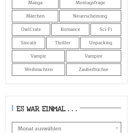
Manga
Montagsfrage
Märchen
Neuerscheinung
OwlCrate
Romance
Sci-Fi
Sincalir
Thriller
Unpacking
Vampir
Vampire
Weihnachten
Zauberbüchse
ES WAR EINMAL . . .
E
Monat auswählen