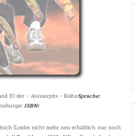
and 10 der –
Animorphs
– Reihe
Sprache:
ensburger
ISBN:
nbuch (Leider nicht mehr neu erhältlich. nur noch