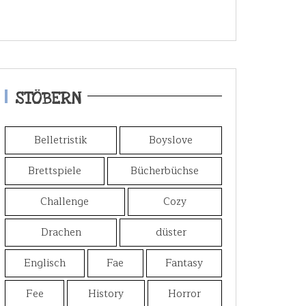
STÖBERN
Belletristik
Boyslove
Brettspiele
Bücherbüchse
Challenge
Cozy
Drachen
düster
Englisch
Fae
Fantasy
Fee
History
Horror