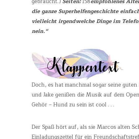
gebraucht..)
Seiten:
158
empfohlenes Alter
die ganze Superhelfengeschichte einfac
vielleicht irgendwelche Dinge im Telef
nein.“
Doch, es hat manchmal sogar seine guten
und Jake genißen die Musik auf dem Open-A
Gehör – Hund zu sein ist cool . . .
Der Spaß hört auf, als sie Marcos alten Sc
Einladungszettel für ein Freundschaftstr