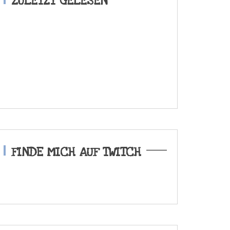
ZULETZT GELESEN
FINDE MICH AUF TWITCH