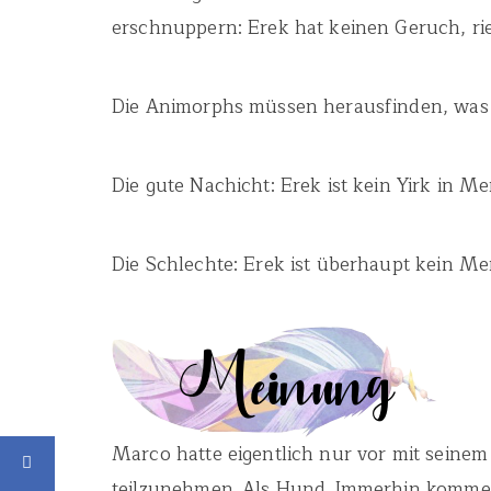
erschnuppern: Erek hat keinen Geruch, rie
Die Animorphs müssen herausfinden, was 
Die gute Nachicht: Erek ist kein Yirk in M
Die Schlechte: Erek ist überhaupt kein Mens
Marco hatte eigentlich nur vor mit seine
teilzunehmen. Als Hund. Immerhin kommen