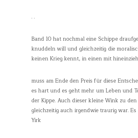
. .
Band 10 hat nochmal eine Schippe draufge
knuddeln will und gleichzeitig die moralis
keinen Krieg kennt, in einen mit hineinzieh
muss am Ende den Preis für diese Entsch
es hart und es geht mehr um Leben und To
der Kippe. Auch dieser kleine Wink zu de
gleichzeitig auch irgendwie traurig war. E
Yirk