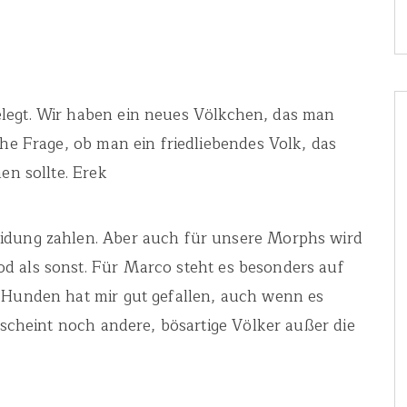
legt. Wir haben ein neues Völkchen, das man
che Frage, ob man ein friedliebendes Volk, das
en sollte. Erek
eidung zahlen. Aber auch für unsere Morphs wird
d als sonst. Für Marco steht es besonders auf
n Hunden hat mir gut gefallen, auch wenn es
s scheint noch andere, bösartige Völker außer die