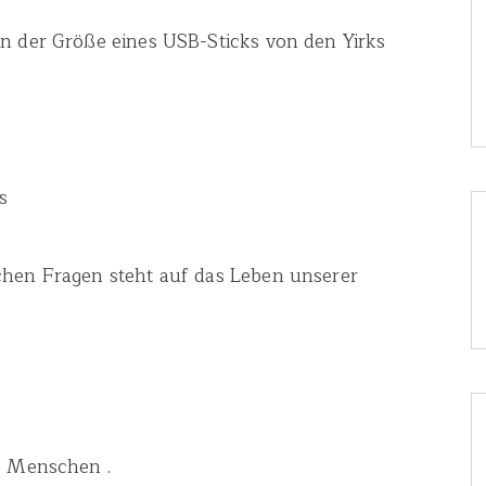
in der Größe eines USB-Sticks von den Yirks
s
chen Fragen steht auf das Leben unserer
ie Menschen .