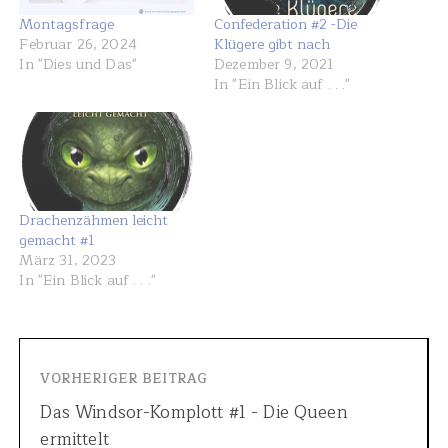
Montagsfrage
Confederation #2 -Die
Februar 26, 2024
Klügere gibt nach
In "Dies und Das"
Dezember 9, 2021
In "Ein Blick auf . . ."
Drachenzähmen leicht
gemacht #1
März 31, 2023
In "Ein Blick auf . . ."
VORHERIGER BEITRAG
Das Windsor-Komplott #1 - Die Queen
ermittelt