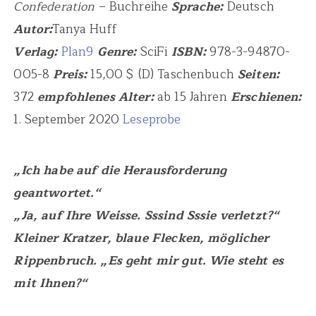
Confederation
– Buchreihe
Sprache:
Deutsch
Autor:
Tanya Huff
Verlag:
Plan9
Genre:
SciFi
ISBN:
978-3-94870-
005-8
Preis:
15,00 $ (D) Taschenbuch
Seiten:
372
empfohlenes Alter:
ab 15 Jahren
Erschienen:
1. September 2020
Leseprobe
„Ich habe auf die Herausforderung
geantwortet.“
„Ja, auf Ihre Weisse. Sssind Sssie verletzt?“
Kleiner Kratzer, blaue Flecken, möglicher
Rippenbruch. „Es geht mir gut. Wie steht es
mit Ihnen?“