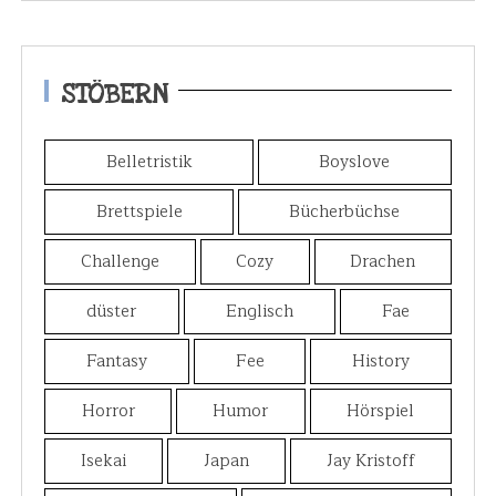
STÖBERN
Belletristik
Boyslove
Brettspiele
Bücherbüchse
Challenge
Cozy
Drachen
düster
Englisch
Fae
Fantasy
Fee
History
Horror
Humor
Hörspiel
Isekai
Japan
Jay Kristoff