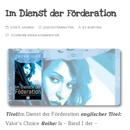
Im Dienst der Förderation
VOR 5 JAHREN
LESEZEIT
5MINUTEN
BY
RUBYNIA
SCHREIBE EINEN KOMMENTAR
Titel:
Im Dienst der Förderation
englischer Titel:
Valor’s Choice
Reihe:
Ja – Band 1 der –