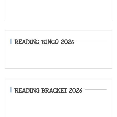
READING BINGO 2026
READING BRACKET 2026