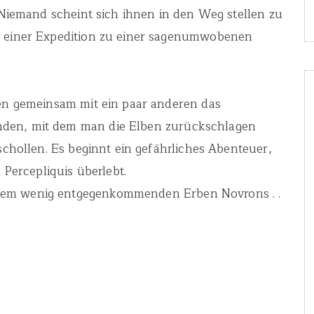
. Niemand scheint sich ihnen in den Weg stellen zu
n einer Expedition zu einer sagenumwobenen
len gemeinsam mit ein paar anderen das
nden, mit dem man die Elben zurückschlagen
rschollen. Es beginnt ein gefährliches Abenteuer,
 Percepliquis überlebt.
dem wenig entgegenkommenden Erben Novrons . .