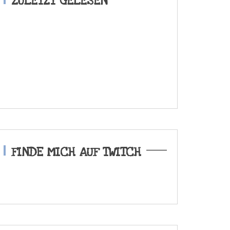
ZULETZT GELESEN
FINDE MICH AUF TWITCH