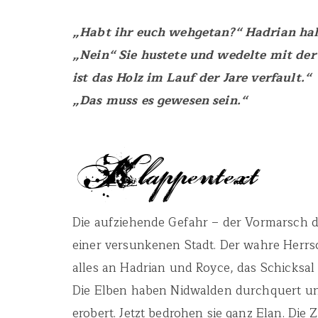
„Habt ihr euch wehgetan?“ Hadrian half
„Nein“ Sie hustete und wedelte mit der
ist das Holz im Lauf der Jare verfault.“
„Das muss es gewesen sein.“
Die aufziehende Gefahr – der Vormarsch de
einer versunkenen Stadt. Der wahre Herrsc
alles an Hadrian und Royce, das Schicksal a
Die Elben haben Nidwalden durchquert und
erobert. Jetzt bedrohen sie ganz Elan. Di