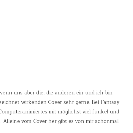
 wenn uns aber die, die anderen ein und ich bin
ezeichnet wirkenden Cover sehr gerne. Bei Fantasy
 Computeranimiertes mit möglichst viel funkel und
e. Alleine vom Cover her gibt es von mir schonmal