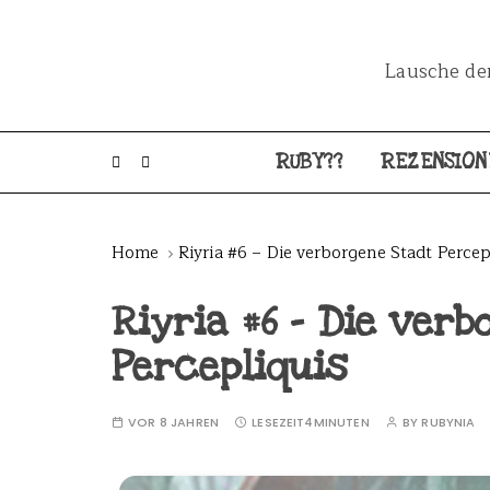
Lausche dem
RUBY??
REZENSION
Home
Riyria #6 – Die verborgene Stadt Percep
Riyria #6 – Die ver
Percepliquis
VOR 8 JAHREN
LESEZEIT
4MINUTEN
BY
RUBYNIA