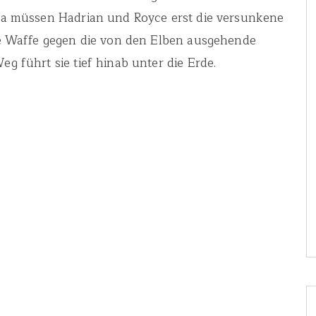
ista müssen Hadrian und Royce erst die versunkene
tzte Waffe gegen die von den Elben ausgehende
Weg führt sie tief hinab unter die Erde.