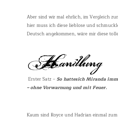
Aber sind wir mal ehrlich, im Vergleich z
hier muss ich diese lieblose und schmuckl
Deutsch angekommen, wäre mir diese tolle R
Erster Satz –
So hattesich Miranda imme
– ohne Vorwarnung und mit Feuer.
Kaum sind Royce und Hadrian einmal zum