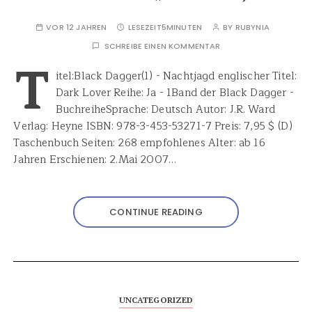
VOR 12 JAHREN
LESEZEIT
5MINUTEN
BY
RUBYNIA
SCHREIBE EINEN KOMMENTAR
T
itel:Black Dagger(1) - Nachtjagd englischer Titel:
Dark Lover Reihe: Ja - 1Band der Black Dagger -
BuchreiheSprache: Deutsch Autor: J.R. Ward
Verlag: Heyne ISBN: 978-3-453-53271-7 Preis: 7,95 $ (D)
Taschenbuch Seiten: 268 empfohlenes Alter: ab 16
Jahren Erschienen: 2.Mai 2007…
CONTINUE READING
UNCATEGORIZED