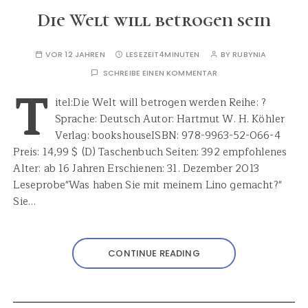
Die Welt will betrogen sein
VOR 12 JAHREN
LESEZEIT
4MINUTEN
BY
RUBYNIA
SCHREIBE EINEN KOMMENTAR
T
itel:Die Welt will betrogen werden Reihe: ?
Sprache: Deutsch Autor: Hartmut W. H. Köhler
Verlag: bookshouseISBN: 978-9963-52-066-4
Preis: 14,99 $ (D) Taschenbuch Seiten: 392 empfohlenes
Alter: ab 16 Jahren Erschienen: 31. Dezember 2013
Leseprobe"Was haben Sie mit meinem Lino gemacht?"
Sie…
CONTINUE READING