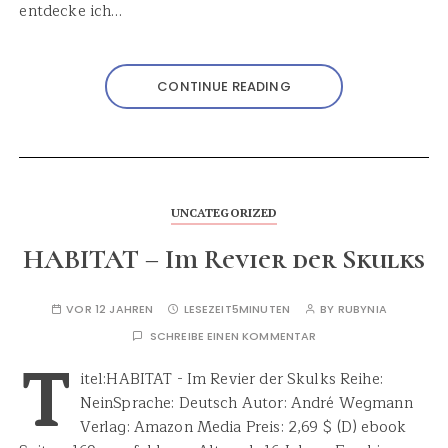
entdecke ich…
CONTINUE READING
UNCATEGORIZED
HABITAT – Im Revier der Skulks
VOR 12 JAHREN
LESEZEIT
5MINUTEN
BY
RUBYNIA
SCHREIBE EINEN KOMMENTAR
T
itel:HABITAT - Im Revier der Skulks Reihe:
NeinSprache: Deutsch Autor: André Wegmann
Verlag: Amazon Media Preis: 2,69 $ (D) ebook