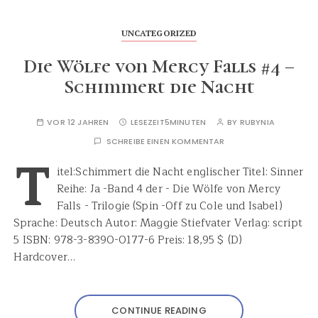
UNCATEGORIZED
Die Wölfe von Mercy Falls #4 –
Schimmert die Nacht
VOR 12 JAHREN
LESEZEIT
5MINUTEN
BY
RUBYNIA
SCHREIBE EINEN KOMMENTAR
T
itel:Schimmert die Nacht englischer Titel: Sinner
Reihe: Ja -Band 4 der - Die Wölfe von Mercy
Falls - Trilogie (Spin -Off zu Cole und Isabel)
Sprache: Deutsch Autor: Maggie Stiefvater Verlag: script
5 ISBN: 978-3-8390-0177-6 Preis: 18,95 $ (D)
Hardcover…
CONTINUE READING