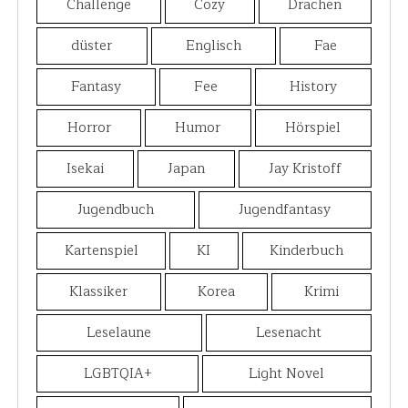
Challenge
Cozy
Drachen
düster
Englisch
Fae
Fantasy
Fee
History
Horror
Humor
Hörspiel
Isekai
Japan
Jay Kristoff
Jugendbuch
Jugendfantasy
Kartenspiel
KI
Kinderbuch
Klassiker
Korea
Krimi
Leselaune
Lesenacht
LGBTQIA+
Light Novel