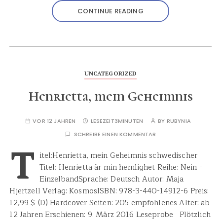
CONTINUE READING
UNCATEGORIZED
Henrietta, mein Geheimnis
VOR 12 JAHREN
LESEZEIT
3MINUTEN
BY
RUBYNIA
SCHREIBE EINEN KOMMENTAR
T
itel:Henrietta, mein Geheimnis schwedischer
Titel: Henrietta är min hemlighet Reihe: Nein -
EinzelbandSprache: Deutsch Autor: Maja
Hjertzell Verlag: KosmosISBN: 978-3-440-14912-6 Preis:
12,99 $ (D) Hardcover Seiten: 205 empfohlenes Alter: ab
12 Jahren Erschienen: 9. März 2016 Leseprobe Plötzlich