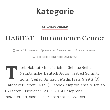
Kategorie
UNCATEGORIZED
HABITAT – Im tödlichen Gehege
VOR 12 JAHREN
LESEZEIT
3MINUTEN
BY
RUBYNIA
SCHREIBE EINEN KOMMENTAR
T
itel: Habitat - Im tödlichen Gehege Reihe:
NeinSprache: Deutsch Autor : Isabell Schmitt-
Egner Verlag: Amazon Media Preis: 9,99 $ (D)
Hardcover Seiten: 169 $ (D) ebook empfohlenes Alter: ab
16 Jahren Erschienen: 23.03.2014 Leseprobe
Faszinierend, dass es hier noch solche Wälder…