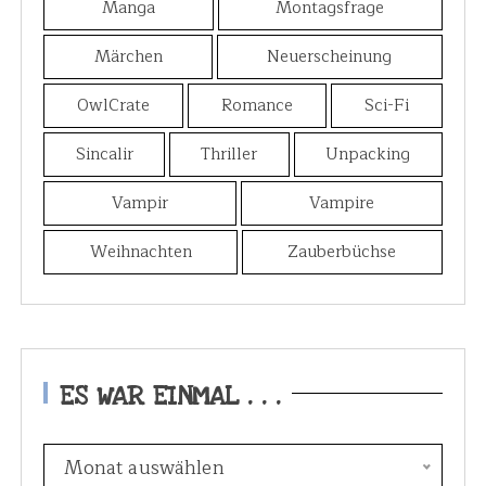
Manga
Montagsfrage
Märchen
Neuerscheinung
OwlCrate
Romance
Sci-Fi
Sincalir
Thriller
Unpacking
Vampir
Vampire
Weihnachten
Zauberbüchse
ES WAR EINMAL . . .
E
Monat auswählen