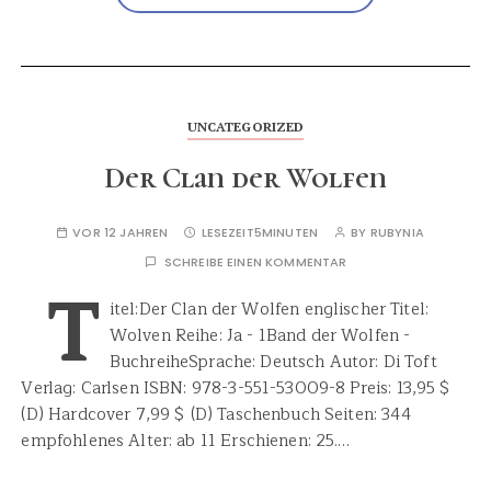
UNCATEGORIZED
Der Clan der Wolfen
VOR 12 JAHREN
LESEZEIT
5MINUTEN
BY
RUBYNIA
SCHREIBE EINEN KOMMENTAR
T
itel:Der Clan der Wolfen englischer Titel:
Wolven Reihe: Ja - 1Band der Wolfen -
BuchreiheSprache: Deutsch Autor: Di Toft
Verlag: Carlsen ISBN: 978-3-551-53009-8 Preis: 13,95 $
(D) Hardcover 7,99 $ (D) Taschenbuch Seiten: 344
empfohlenes Alter: ab 11 Erschienen: 25.…