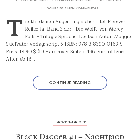
SCHREIBE EINEN KOMMENTAR
T
itel:In deinen Augen englischer Titel: Forever
Reihe: Ja -Band 3 der - Die Wölfe von Mercy
Falls - Trilogie Sprache: Deutsch Autor: Maggie
Stiefvater Verlag: script 5 ISBN: 978-3-8390-0163-9
Preis: 18,90 $ (D) Hardcover Seiten: 496 empfohlenes
Alter: ab 16…
CONTINUE READING
UNCATEGORIZED
Black Dagger #1 – Nachtjagd