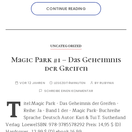
CONTINUE READING
UNCATEGORIZED
Magic Park #1 – Das Geheimnis
der Greifen
VOR 12 JAHREN
LESEZEIT
4MINUTEN
BY
RUBYNIA
SCHREIBE EINEN KOMMENTAR
T
itel:Magic Park - Das Geheimnis der Greifen -
Reihe: Ja - Band 1 der - Magic Park- Buchreihe
Sprache: Deutsch Autor: Kari & Tui T. Sutherland
Verlag: LoeweISBN: 978-3785578292 Preis: 14,95 $ (D)
Hardcover 12,99 $ (D) ebook 16,99…