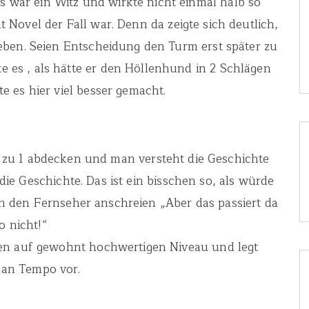
s war ein Witz und wirkte nicht einmal halb so
t Novel der Fall war. Denn da zeigte sich deutlich,
eben. Seien Entscheidung den Turm erst später zu
te es , als hätte er den Höllenhund in 2 Schlägen
te es hier viel besser gemacht.
1 zu 1 abdecken und man versteht die Geschichte
die Geschichte. Das ist ein bisschen so, als würde
 den Fernseher anschreien „Aber das passiert da
o nicht!“
en auf gewohnt hochwertigen Niveau und legt
 an Tempo vor.