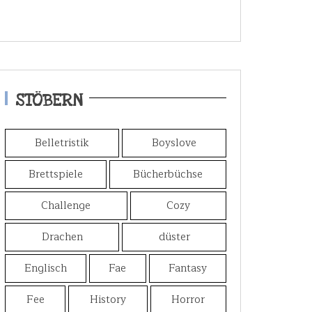
STÖBERN
Belletristik
Boyslove
Brettspiele
Bücherbüchse
Challenge
Cozy
Drachen
düster
Englisch
Fae
Fantasy
Fee
History
Horror