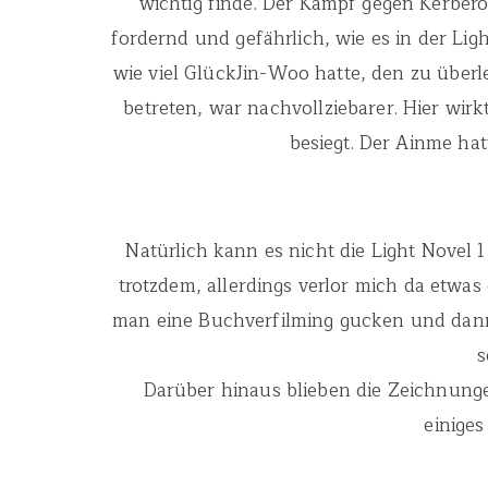
wichtig finde. Der Kampf gegen Kerbero
fordernd und gefährlich, wie es in der Ligh
wie viel GlückJin-Woo hatte, den zu überl
betreten, war nachvollziebarer. Hier wirk
besiegt. Der Ainme hat
Natürlich kann es nicht die Light Novel 
trotzdem, allerdings verlor mich da etwas 
man eine Buchverfilming gucken und dann
s
Darüber hinaus blieben die Zeichnung
einiges