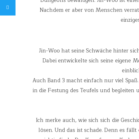
Dungeons bewältigen. Jin-Woo ist einer
Nachdem er aber von Menschen verrate
einzige
Jin-Woo hat seine Schwäche hinter sich
Dabei entwickelte sich seine eigene M
einbli
Auch Band 3 macht einfach nur viel Spaß.
in die Festung des Teufels und begleiten
Ich merke auch, wie sich sich die Gesch
lösen. Und das ist schade. Denn es fällt