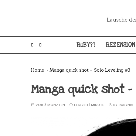
Lausche dem
RUBY??
REZENSION
Home
Manga quick shot – Solo Leveling #3
Manga quick shot – 
VOR 3 MONATEN
LESEZEIT
1 MINUTE
BY
RUBYNIA