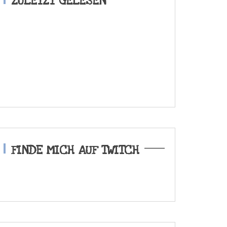
ZULETZT GELESEN
FINDE MICH AUF TWITCH