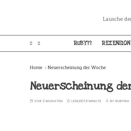
Lausche dem
RUBY??
REZENSION
Home
Neuerscheinung der Woche
Neuerscheinung de
VOR 2 MONATEN
LESEZEIT
0 MINUTE
BY
RUBYNIA