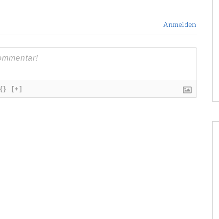
Anmelden
{}
[+]