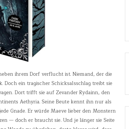
eben ihrem Dorf verflucht ist. Niemand, der die
. Doch ein tragischer Schicksalsschlag treibt sie
wagen. Dort trifft sie auf Zevander Rydainn, den
tinents Aethyria. Seine Beute kennt ihn nur als
 jede Gnade. Er würde Maeve lieber den Monstern
zen — doch er braucht sie. Und je länger sie Seite