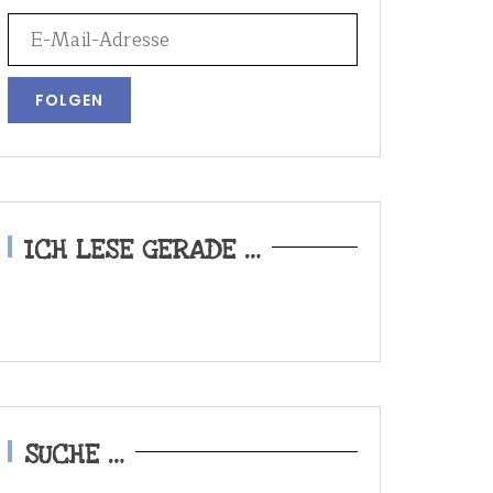
ICH LESE GERADE …
SUCHE …