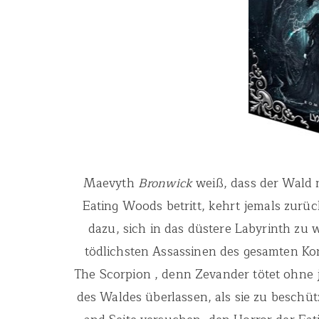
Maevyth
Bronwick
weiß, dass der Wald n
Eating Woods betritt, kehrt jemals zurück
dazu, sich in das düstere Labyrinth zu 
tödlichsten Assassinen des gesamten Kon
The Scorpion , denn Zevander tötet ohne
des Waldes überlassen, als sie zu beschüt