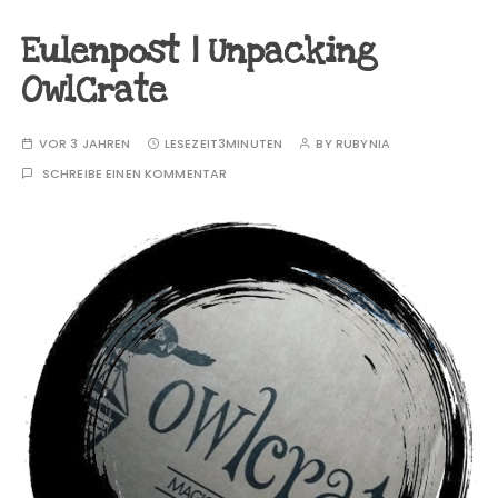
Eulenpost | Unpacking
OwlCrate
VOR 3 JAHREN
LESEZEIT
3MINUTEN
BY
RUBYNIA
SCHREIBE EINEN KOMMENTAR