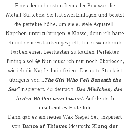
Eines der schönsten Items der Box war die
Metall-Stiftebox. Sie hat zwei EInlagen und besitzt
die perfekte höhe, um viele, viele Aquarell-
Näpchen unterzubringen. ♥ Klasse, denn ich hatte
eh mit dem Gedanken gespielt, für zuwandernde
Farben einen Leerkasten zu kaufen. Perfektes
Timing also! 😀 Nun muss ich nur noch überlegen,
wie ich die Näpfe darin fixiere. Das gute Stück ist
übrigens von
„The Girl Who Fell Beneath the
Sea“
inspieriert. Zu deutsch:
Das Mädchen, das
in den Wellen verschwand.
Auf deutsch
erscheint es Ende Juli.
Dann gab es ein neues Wax-Siegel-Set, inspiriert
von
Dance of Thieves
(deutsch:
Klang der