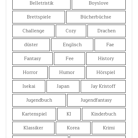
Belletristik
Boyslove
Brettspiele
Bücherbüchse
Challenge
Cozy
Drachen
düster
Englisch
Fae
Fantasy
Fee
History
Horror
Humor
Hörspiel
Isekai
Japan
Jay Kristoff
Jugendbuch
Jugendfantasy
Kartenspiel
KI
Kinderbuch
Klassiker
Korea
Krimi