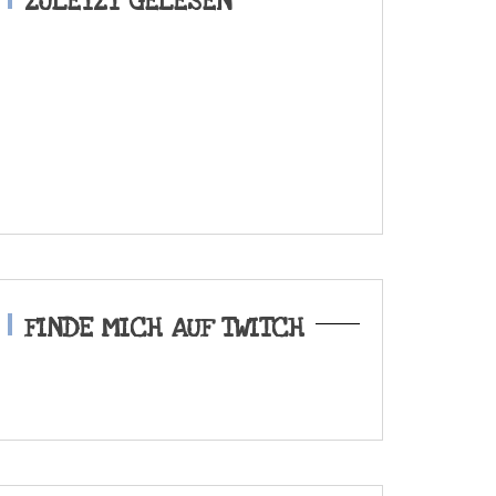
ZULETZT GELESEN
FINDE MICH AUF TWITCH