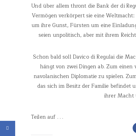
Und über allem thront die Bank der di Reg
Vermögen verkörpert sie eine Weltmacht: 
um ihre Gunst, Fürsten um eine Einladung 
seien unpolitisch, aber mit ihrem Reic
Schon bald soll Davico di Regulai die Ma
hängt von zwei Dingen ab. Zum einen vo
navolanischen Diplomatie zu spielen. Zu
das sich im Besitz der Familie befindet
ihrer Macht 
Teilen auf . . .