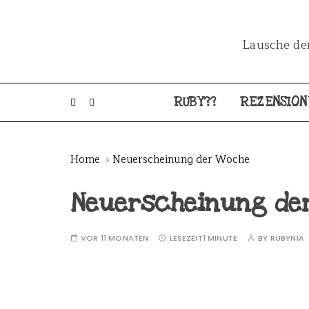
Lausche dem
RUBY??
REZENSION
Home
Neuerscheinung der Woche
Neuerscheinung de
VOR 11 MONATEN
LESEZEIT
1 MINUTE
BY
RUBYNIA