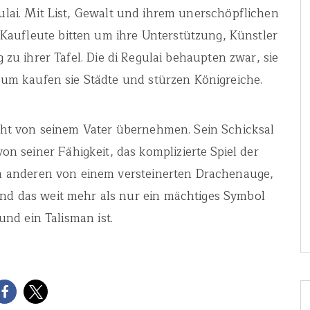
ulai. Mit List, Gewalt und ihrem unerschöpflichen
Kaufleute bitten um ihre Unterstützung, Künstler
zu ihrer Tafel. Die di Regulai behaupten zwar, sie
htum kaufen sie Städte und stürzen Königreiche.
cht von seinem Vater übernehmen. Sein Schicksal
n seiner Fähigkeit, das komplizierte Spiel der
m anderen von einem versteinerten Drachenauge,
 und das weit mehr als nur ein mächtiges Symbol
und ein Talisman ist.