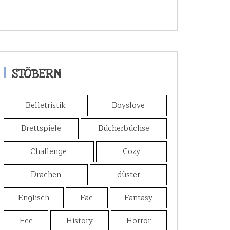
STÖBERN
Belletristik
Boyslove
Brettspiele
Bücherbüchse
Challenge
Cozy
Drachen
düster
Englisch
Fae
Fantasy
Fee
History
Horror