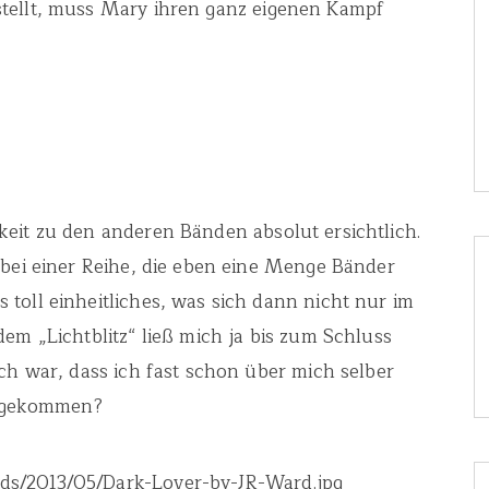
tellt, muss Mary ihren ganz eigenen Kampf
eit zu den anderen Bänden absolut ersichtlich.
 bei einer Reihe, die eben eine Menge Bänder
toll einheitliches, was sich dann nicht nur im
em „Lichtblitz“ ließ mich ja bis zum Schluss
ch war, dass ich fast schon über mich selber
f gekommen?