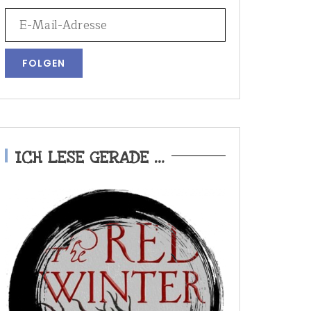
ICH LESE GERADE …