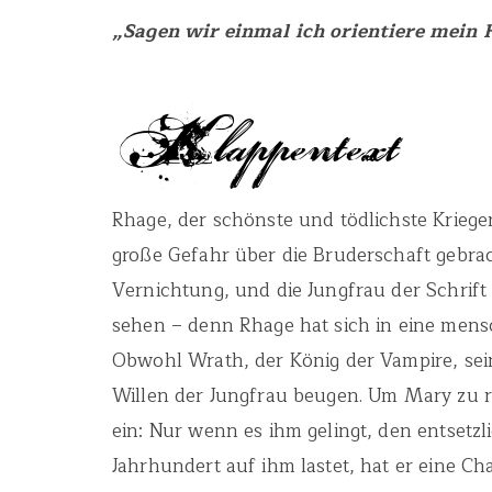
„Sagen wir einmal ich orientiere mein
Rhage, der schönste und tödlichste Krieg
große Gefahr über die Bruderschaft gebrach
Vernichtung, und die Jungfrau der Schrift 
sehen – denn Rhage hat sich in eine mensc
Obwohl Wrath, der König der Vampire, sei
Willen der Jungfrau beugen. Um Mary zu ret
ein: Nur wenn es ihm gelingt, den entsetz
Jahrhundert auf ihm lastet, hat er eine 