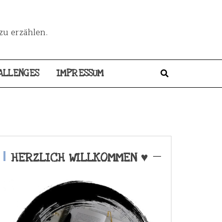
zu erzählen.
ALLENGES
IMPRESSUM
HERZLICH WILLKOMMEN ♥