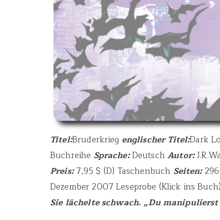
Titel:
Bruderkrieg
englischer Titel:
Dark L
Buchreihe
Sprache:
Deutsch
Autor:
J.R.W
Preis:
7,95 $ (D) Taschenbuch
Seiten:
29
Dezember 2007 Leseprobe (Klick ins Buch
Sie lächelte schwach. „Du manipulierst