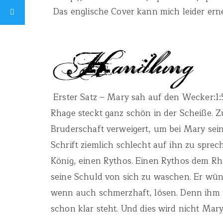
Das englische Cover kann mich leider erne
Erster Satz – Mary sah auf den Wecker:1:
Rhage steckt ganz schön in der Scheiße. 
Bruderschaft verweigert, um bei Mary sei
Schrift ziemlich schlecht auf ihn zu spr
König, einen Rythos. Einen Rythos dem Rh
seine Schuld von sich zu waschen. Er wüns
wenn auch schmerzhaft, lösen. Denn ihm u
schon klar steht. Und dies wird nicht Mary s