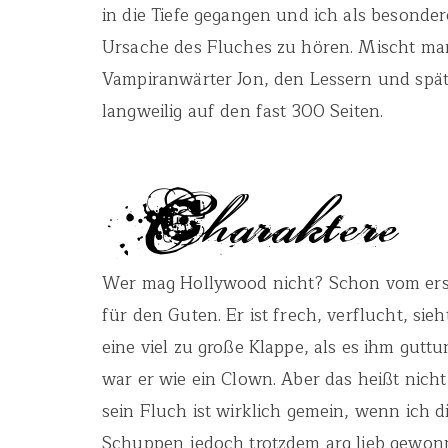
in die Tiefe gegangen und ich als besonder
Ursache des Fluches zu hören. Mischt ma
Vampiranwärter Jon, den Lessern und später
langweilig auf den fast 300 Seiten.
Wer mag Hollywood nicht? Schon vom erste
für den Guten. Er ist frech, verflucht, sie
eine viel zu große Klappe, als es ihm gutt
war er wie ein Clown. Aber das heißt nich
sein Fluch ist wirklich gemein, wenn ich 
Schuppen jedoch trotzdem arg lieb gewon