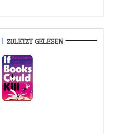
ZULETZT GELESEN