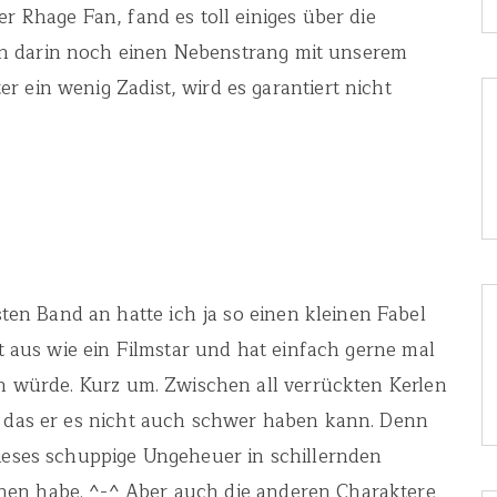
er Rhage Fan, fand es toll einiges über die
n darin noch einen Nebenstrang mit unserem
 ein wenig Zadist, wird es garantiert nicht
n Band an hatte ich ja so einen kleinen Fabel
ht aus wie ein Filmstar und hat einfach gerne mal
un würde. Kurz um. Zwischen all verrückten Kerlen
t das er es nicht auch schwer haben kann. Denn
dieses schuppige Ungeheuer in schillernden
nen habe. ^-^ Aber auch die anderen Charaktere