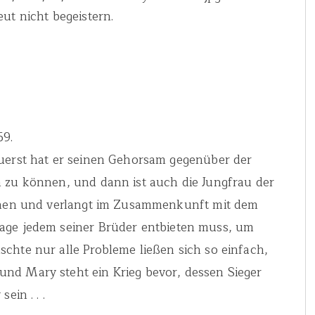
ut nicht begeistern.
59.
Zuerst hat er seinen Gehorsam gegenüber der
n zu können, und dann ist auch die Jungfrau der
echen und verlangt im Zusammenkunft mit dem
age jedem seiner Brüder entbieten muss, um
chte nur alle Probleme ließen sich so einfach,
nd Mary steht ein Krieg bevor, dessen Sieger
ein . . .