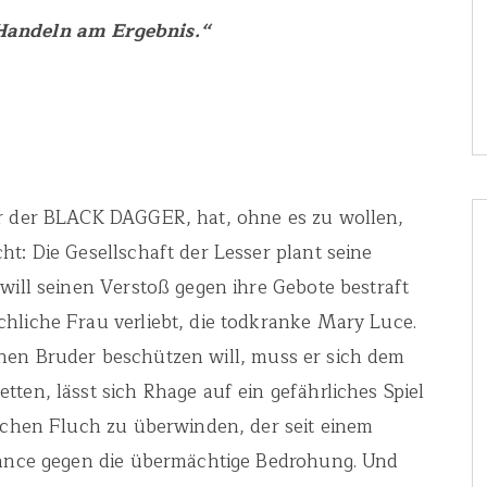
 Handeln am Ergebnis.“
er der BLACK DAGGER, hat, ohne es zu wollen,
t: Die Gesellschaft der Lesser plant seine
will seinen Verstoß gegen ihre Gebote bestraft
hliche Frau verliebt, die todkranke Mary Luce.
nen Bruder beschützen will, muss er sich dem
ten, lässt sich Rhage auf ein gefährliches Spiel
lichen Fluch zu überwinden, der seit einem
Chance gegen die übermächtige Bedrohung. Und