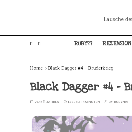
Lausche dem
RUBY??
REZENSION
Home
Black Dagger #4 – Bruderkrieg
Black Dagger #4 – 
VOR 11 JAHREN
LESEZEIT
4MINUTEN
BY
RUBYNIA