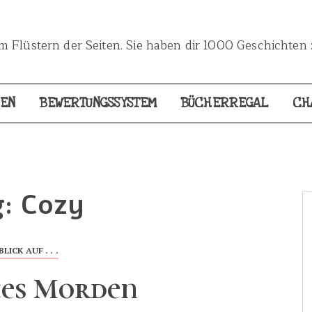
 Flüstern der Seiten. Sie haben dir 1000 Geschichten 
NEN
BEWERTUNGSSYSTEM
BÜCHERREGAL
CH
g:
Cozy
BLICK AUF . . .
tes Morden