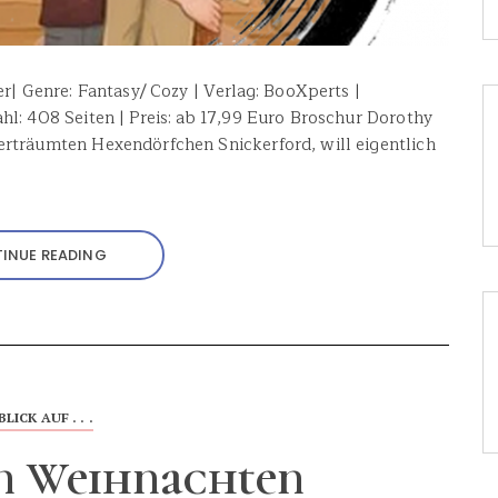
er| Genre: Fantasy/ Cozy | Verlag: BooXperts |
hl: 408 Seiten | Preis: ab 17,99 Euro Broschur Dorothy
erträumten Hexendörfchen Snickerford, will eigentlich
INUE READING
BLICK AUF . . .
an Weihnachten