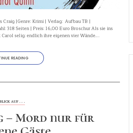
 Craig |Genre: Krimi | Verlag: ‎ Aufbau TB |
l: 318 Seiten | Preis: 16,00 Euro Broschur Als sie ins
 Carol selig: endlich ihre eigenen vier Wände.…
INUE READING
BLICK AUF . . .
g – Mord nur für
ene Gäste