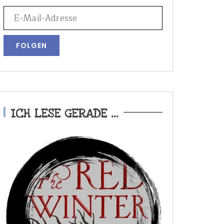
ICH LESE GERADE …