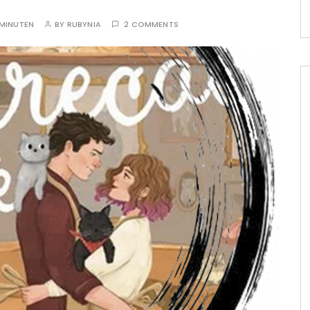
MINUTEN
BY
RUBYNIA
2 COMMENTS