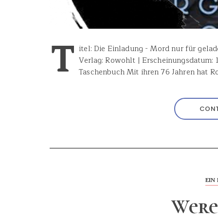
T
itel: Die Einladung - Mord nur für gelad
Verlag: Rowohlt | Erscheinungsdatum: 16
Taschenbuch Mit ihren 76 Jahren hat 
CONT
EIN 
Were