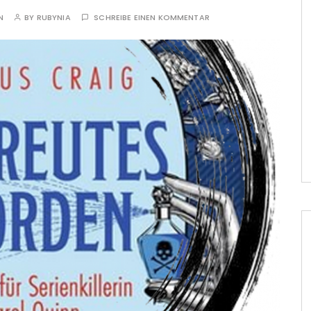
N
BY
RUBYNIA
SCHREIBE EINEN KOMMENTAR