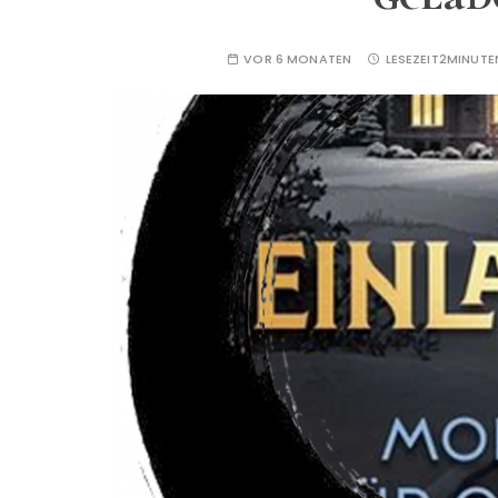
VOR 6 MONATEN
LESEZEIT
2MINUTE