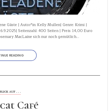
ene Gäste | Autor*in: Kelly Mullen| Genre: Krimi |
.9.2025| Seitenzahl: 400 Seiten | Preis: 14,00 Euro
Rosemary MacLaine sich nur noch gemütlich…
INUE READING
BLICK AUF . . .
cat Café