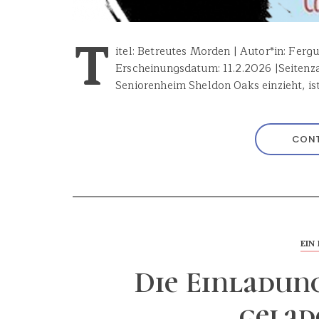
T
itel: Betreutes Morden | Autor*in: Fergus
Erscheinungsdatum: 11.2.2026 |Seitenzah
Seniorenheim Sheldon Oaks einzieht, ist
CONT
EIN 
Die Einladun
gelad