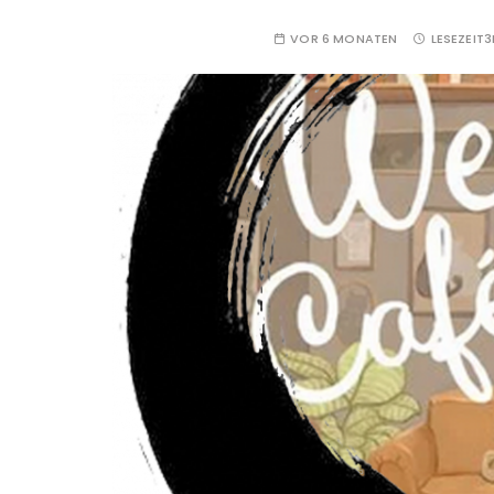
VOR 6 MONATEN
LESEZEIT
3