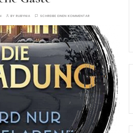
N
BY
RUBYNIA
SCHREIBE EINEN KOMMENTAR