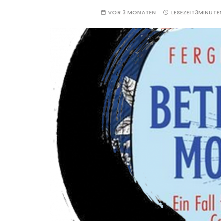
VOR 3 MONATEN
LESEZEIT
3MINUTE