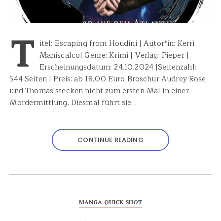
T
itel: Escaping from Houdini | Autor*in: Kerri
Maniscalco| Genre: Krimi | Verlag: Pieper |
Erscheinungsdatum: 24.10.2024 |Seitenzahl:
544 Seiten | Preis: ab 18,00 Euro Broschur Audrey Rose
und Thomas stecken nicht zum ersten Mal in einer
Mordermittlung. Diesmal führt sie…
CONTINUE READING
MANGA QUICK SHOT