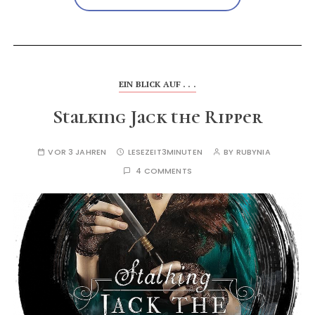
EIN BLICK AUF . . .
Stalking Jack the Ripper
VOR 3 JAHREN
LESEZEIT
3MINUTEN
BY
RUBYNIA
4 COMMENTS