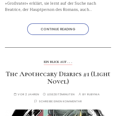
»Großvater« erklärt, sie lernt auf der Suche nach
Beatrice, der Hauptperson des Romans, auch…
CONTINUE READING
EIN BLICK AUF . . .
The Apothecary Diaries #1 (Light
Novel)
VOR 2 JAHREN
LESEZEIT
3MINUTEN
BY
RUBYNIA
SCHREIBE EINEN KOMMENTAR