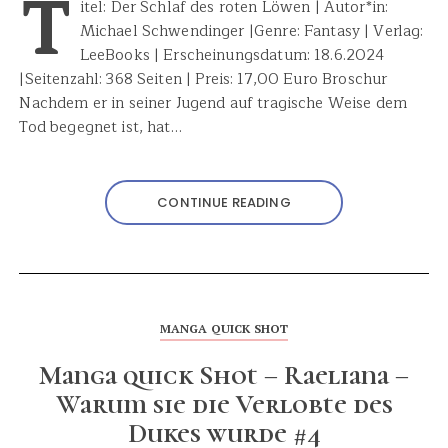
T
itel: Der Schlaf des roten Löwen | Autor*in:
Michael Schwendinger |Genre: Fantasy | Verlag: ‎
LeeBooks | Erscheinungsdatum: 18.6.2024
|Seitenzahl: 368 Seiten | Preis: 17,00 Euro Broschur
Nachdem er in seiner Jugend auf tragische Weise dem
Tod begegnet ist, hat…
CONTINUE READING
MANGA QUICK SHOT
Manga quick Shot – Raeliana –
Warum sie die Verlobte des
Dukes wurde #4