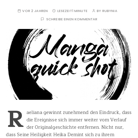
VOR 2 JAHREN
LESEZEIT
1 MINUTE
BY
RUBYNIA
SCHREIBE EINEN KOMMENTAR
R
aeliana gewinnt zunehmend den Eindruck, dass
die Ereignisse sich immer weiter vom Verlauf
der Originalgeschichte entfernen. Nicht nur,
dass Seine Heiligkeit Heika Demint sich zu ihrem