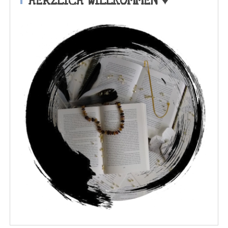
HERZLICH WILLKOMMEN ♥