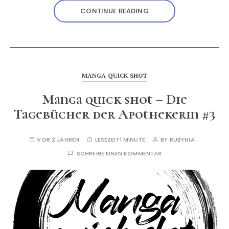
CONTINUE READING
MANGA QUICK SHOT
Manga quick shot – Die
Tagebücher der Apothekerin #3
VOR 2 JAHREN
LESEZEIT
1 MINUTE
BY
RUBYNIA
SCHREIBE EINEN KOMMENTAR