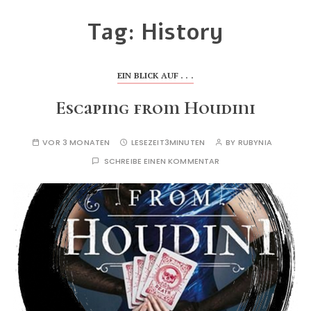
Tag:
History
EIN BLICK AUF . . .
Escaping from Houdini
VOR 3 MONATEN
LESEZEIT
3MINUTEN
BY
RUBYNIA
SCHREIBE EINEN KOMMENTAR