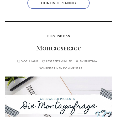
CONTINUE READING
DIES UND DAS
Montagsfrage
VOR 1 JAHR
LESEZEIT
1 MINUTE
BY
RUBYNIA
SCHREIBE EINEN KOMMENTAR