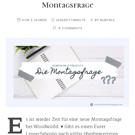
Montagsfrage
VOR 2 JAHREN
LESEZEIT
1 MINUTE
BY
RUBYNIA
4 COMMENTS
E
s ist wieder Zeit für eine neue Montagsfrage
bei Wordworld. ♥ Gibt es einen Eurer
Leseerfahrung nach völlig überbewerteten