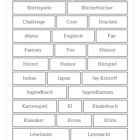
Brettspiele
Bücherbüchse
Challenge
Cozy
Drachen
düster
Englisch
Fae
Fantasy
Fee
History
Horror
Humor
Hörspiel
Isekai
Japan
Jay Kristoff
Jugendbuch
Jugendfantasy
Kartenspiel
KI
Kinderbuch
Klassiker
Korea
Krimi
Leselaune
Lesenacht