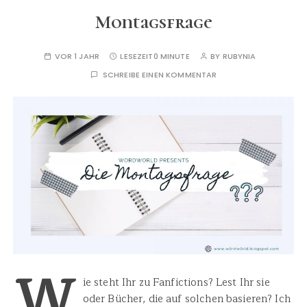
Montagsfrage
VOR 1 JAHR
LESEZEIT
0 MINUTE
BY
RUBYNIA
SCHREIBE EINEN KOMMENTAR
W
ie steht Ihr zu Fanfictions? Lest Ihr sie
oder Bücher, die auf solchen basieren? Ich