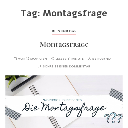
Tag:
Montagsfrage
DIES UND DAS
Montagsfrage
VOR 12 MONATEN
LESEZEIT
1 MINUTE
BY
RUBYNIA
SCHREIBE EINEN KOMMENTAR