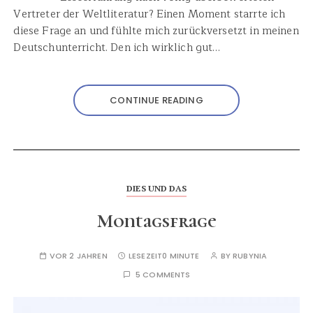
Vertreter der Weltliteratur? Einen Moment starrte ich
diese Frage an und fühlte mich zurückversetzt in meinen
Deutschunterricht. Den ich wirklich gut…
CONTINUE READING
DIES UND DAS
Montagsfrage
VOR 2 JAHREN
LESEZEIT
0 MINUTE
BY
RUBYNIA
5 COMMENTS