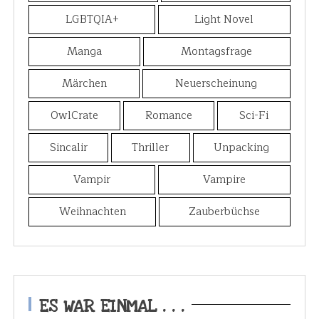
LGBTQIA+
Light Novel
Manga
Montagsfrage
Märchen
Neuerscheinung
OwlCrate
Romance
Sci-Fi
Sincalir
Thriller
Unpacking
Vampir
Vampire
Weihnachten
Zauberbüchse
ES WAR EINMAL . . .