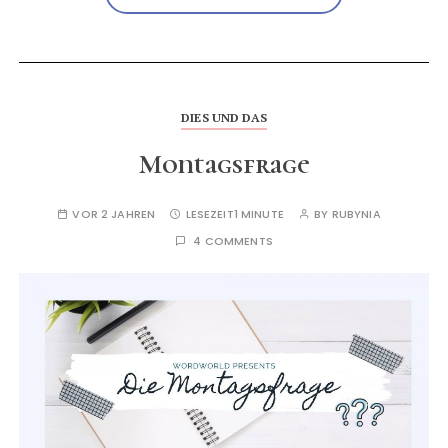
DIES UND DAS
Montagsfrage
VOR 2 JAHREN
LESEZEIT
1 MINUTE
BY
RUBYNIA
4 COMMENTS