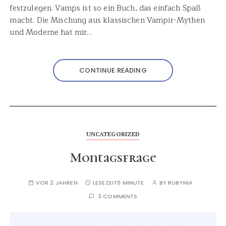
festzulegen. Vamps ist so ein Buch, das einfach Spaß
macht. Die Mischung aus klassischen Vampir-Mythen
und Moderne hat mir…
CONTINUE READING
UNCATEGORIZED
Montagsfrage
VOR 2 JAHREN
LESEZEIT
0 MINUTE
BY
RUBYNIA
3 COMMENTS