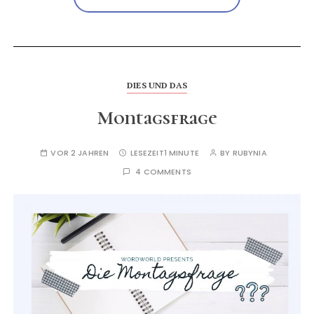
DIES UND DAS
Montagsfrage
VOR 2 JAHREN
LESEZEIT
1 MINUTE
BY
RUBYNIA
4 COMMENTS