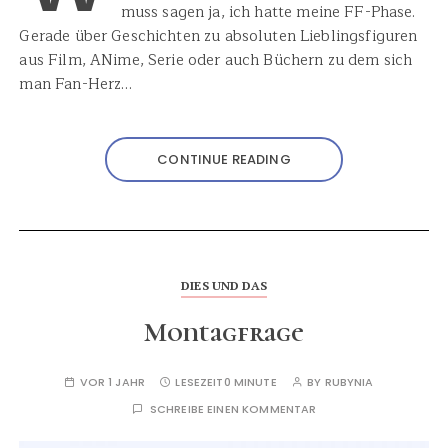
muss sagen ja, ich hatte meine FF-Phase.
Gerade über Geschichten zu absoluten Lieblingsfiguren
aus Film, ANime, Serie oder auch Büchern zu dem sich
man Fan-Herz…
CONTINUE READING
DIES UND DAS
Montagfrage
VOR 1 JAHR
LESEZEIT
0 MINUTE
BY
RUBYNIA
SCHREIBE EINEN KOMMENTAR