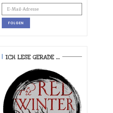
ICH LESE GERADE …