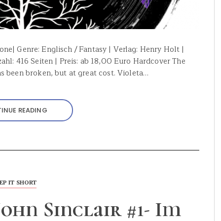
stone| Genre: Englisch / Fantasy | Verlag: Henry Holt |
ahl: 416 Seiten | Preis: ab 18,00 Euro Hardcover The
s been broken, but at great cost. Violeta…
INUE READING
EP IT SHORT
 John Sinclair #1- Im