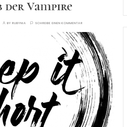
 der Vampire
BY
RUBYNIA
SCHREIBE EINEN KOMMENTAR