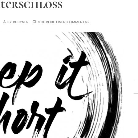
terschloss
BY
RUBYNIA
SCHREIBE EINEN KOMMENTAR