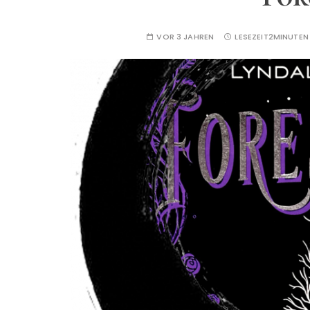
VOR 3 JAHREN
LESEZEIT
2MINUTEN