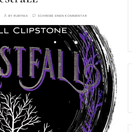
BY
RUBYNIA
SCHREIBE EINEN KOMMENTAR