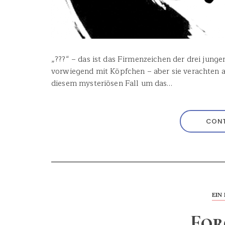
„???“ – das ist das Firmenzeichen der drei jungen
vorwiegend mit Köpfchen – aber sie verachten a
diesem mysteriösen Fall um das…
CONT
EIN 
For