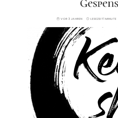
Gespens
VOR 3 JAHREN
LESEZEIT
1 MINUTE