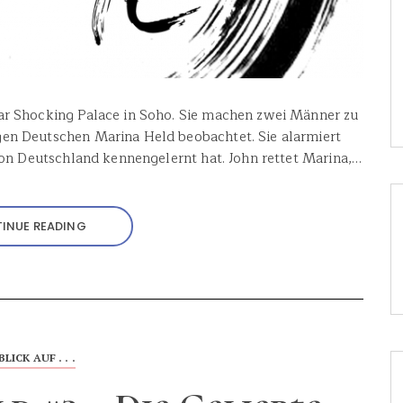
ar Shocking Palace in Soho. Sie machen zwei Männer zu
en Deutschen Marina Held beobachtet. Sie alarmiert
 von Deutschland kennengelernt hat. John rettet Marina,…
INUE READING
BLICK AUF . . .