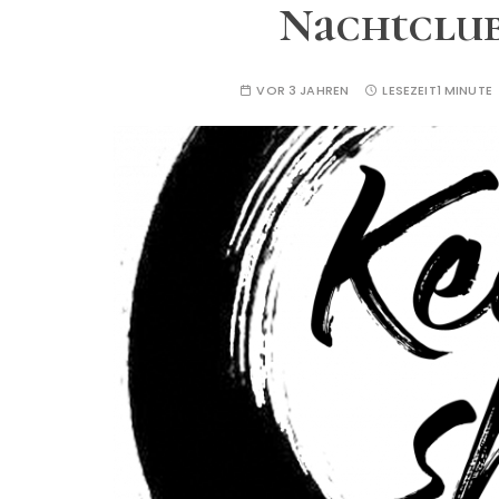
Nachtclub
VOR 3 JAHREN
LESEZEIT
1 MINUTE