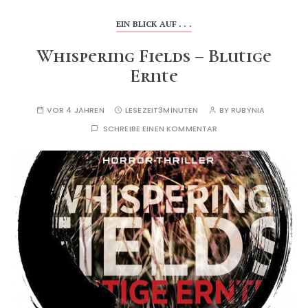
EIN BLICK AUF . . .
Whispering Fields – Blutige
Ernte
VOR 4 JAHREN
LESEZEIT
3MINUTEN
BY
RUBYNIA
SCHREIBE EINEN KOMMENTAR