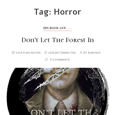
Tag:
Horror
EIN BLICK AUF . . .
Don’t Let The Forest In
VOR 6 MONATEN
LESEZEIT
3MINUTEN
BY
RUBYNIA
3 COMMENTS