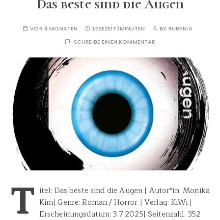
Das beste sind die Augen
VOR 8 MONATEN
LESEZEIT
3MINUTEN
BY
RUBYNIA
SCHREIBE EINEN KOMMENTAR
T
itel: Das beste sind die Augen | Autor*in: Monika
Kim| Genre: Roman / Horror | Verlag: KiWi |
Erscheinungsdatum: 3.7.2025| Seitenzahl: 352