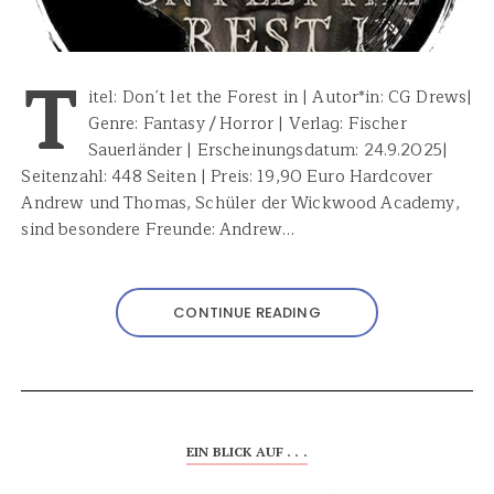
T
itel: Don´t let the Forest in | Autor*in: CG Drews|
Genre: Fantasy / Horror | Verlag: Fischer
Sauerländer | Erscheinungsdatum: 24.9.2025|
Seitenzahl: 448 Seiten | Preis: 19,90 Euro Hardcover
Andrew und Thomas, Schüler der Wickwood Academy,
sind besondere Freunde: Andrew…
CONTINUE READING
EIN BLICK AUF . . .