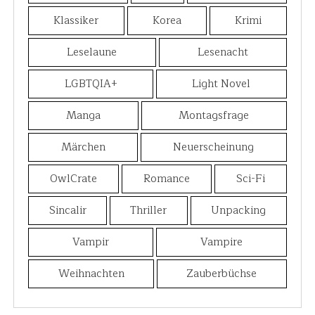
Klassiker
Korea
Krimi
Leselaune
Lesenacht
LGBTQIA+
Light Novel
Manga
Montagsfrage
Märchen
Neuerscheinung
OwlCrate
Romance
Sci-Fi
Sincalir
Thriller
Unpacking
Vampir
Vampire
Weihnachten
Zauberbüchse