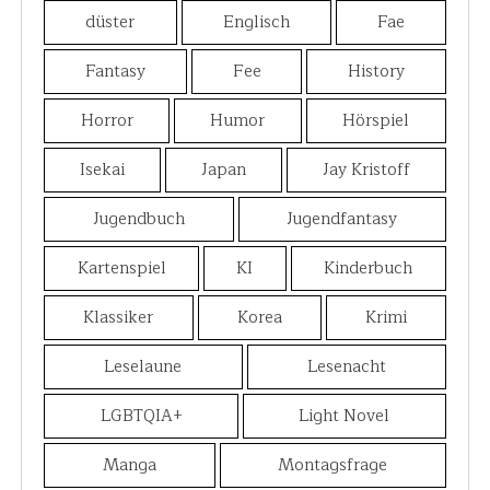
düster
Englisch
Fae
Fantasy
Fee
History
Horror
Humor
Hörspiel
Isekai
Japan
Jay Kristoff
Jugendbuch
Jugendfantasy
Kartenspiel
KI
Kinderbuch
Klassiker
Korea
Krimi
Leselaune
Lesenacht
LGBTQIA+
Light Novel
Manga
Montagsfrage