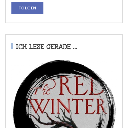
ICH LESE GERADE …