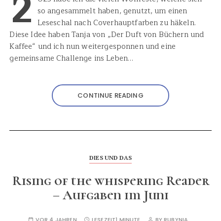
2
so angesammelt haben, genutzt, um einen
Leseschal nach Coverhauptfarben zu häkeln.
Diese Idee haben Tanja von „Der Duft von Büchern und
Kaffee“ und ich nun weitergesponnen und eine
gemeinsame Challenge ins Leben…
CONTINUE READING
DIES UND DAS
Rising of the whispering Reader
– Aufgaben im Juni
VOR 4 JAHREN
LESEZEIT
1 MINUTE
BY
RUBYNIA