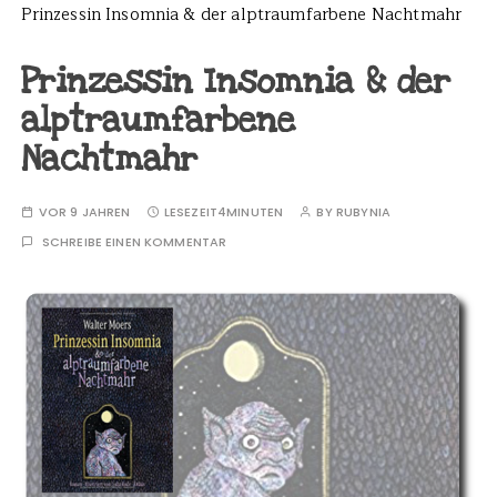
Prinzessin Insomnia & der alptraumfarbene Nachtmahr
Prinzessin Insomnia & der
alptraumfarbene
Nachtmahr
VOR 9 JAHREN
LESEZEIT
4MINUTEN
BY
RUBYNIA
SCHREIBE EINEN KOMMENTAR