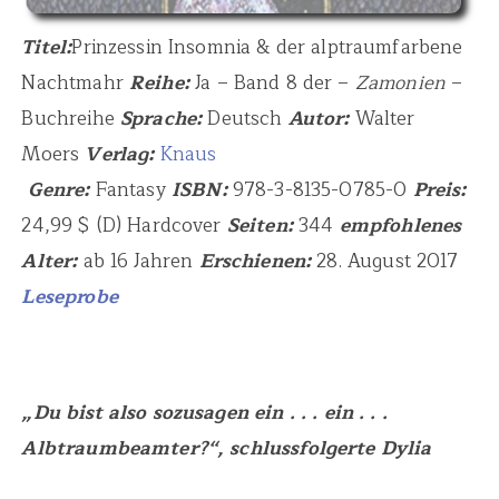
Titel:
Prinzessin Insomnia & der alptraumfarbene
Nachtmahr
Reihe:
Ja – Band 8 der –
Zamonien
–
Buchreihe
Sprache:
Deutsch
Autor:
Walter
Moers
Verlag:
Knaus
Genre:
Fantasy
ISBN:
978-3-8135-0785-0
Preis:
24,99 $ (D) Hardcover
Seiten:
344
empfohlenes
Alter:
ab 16 Jahren
Erschienen:
28. August 2017
Leseprobe
„Du bist also sozusagen ein . . . ein . . .
Albtraumbeamter?“, schlussfolgerte Dylia