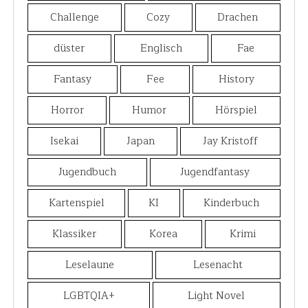
Challenge
Cozy
Drachen
düster
Englisch
Fae
Fantasy
Fee
History
Horror
Humor
Hörspiel
Isekai
Japan
Jay Kristoff
Jugendbuch
Jugendfantasy
Kartenspiel
KI
Kinderbuch
Klassiker
Korea
Krimi
Leselaune
Lesenacht
LGBTQIA+
Light Novel