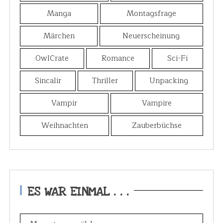
Manga
Montagsfrage
Märchen
Neuerscheinung
OwlCrate
Romance
Sci-Fi
Sincalir
Thriller
Unpacking
Vampir
Vampire
Weihnachten
Zauberbüchse
ES WAR EINMAL . . .
E