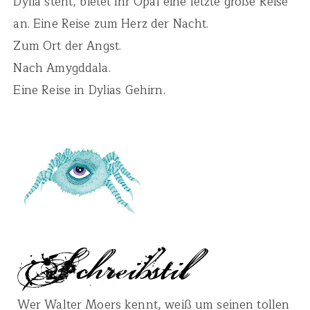
Dylia steht, bietet ihr Opal eine letzte große Reise
an. Eine Reise zum Herz der Nacht.
Zum Ort der Angst.
Nach Amygddala.
Eine Reise in Dylias Gehirn.
Wer Walter Moers kennt, weiß um seinen tollen