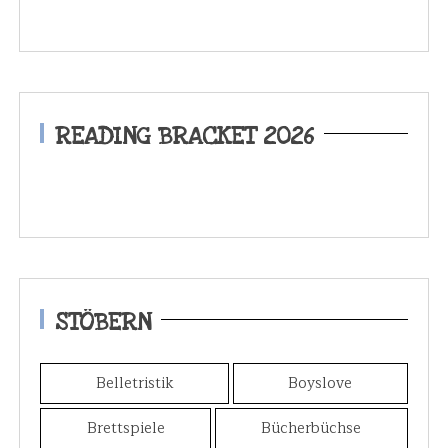
READING BRACKET 2026
STÖBERN
Belletristik
Boyslove
Brettspiele
Bücherbüchse