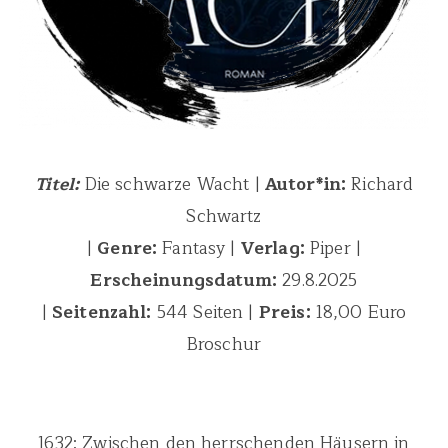
Titel:
Die schwarze Wacht |
Autor*in:
Richard
Schwartz
|
Genre:
Fantasy |
Verlag:
Piper |
Erscheinungsdatum:
29.8.2025
|
Seitenzahl:
544 Seiten |
Preis:
18,00 Euro
Broschur
1632: Zwischen den herrschenden Häusern in