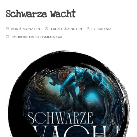
Schwarze Wacht
VOR 8 MONATEN
LESEZEIT
3MINUTEN
BY
RUBYNIA
SCHREIBE EINEN KOMMENTAR