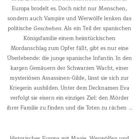
Europa brodelt es. Doch nicht nur Menschen,
sondern auch Vampire und Werwölfe lenken das
politische
Geschehen.
Als ein Teil der spanischen
Königsfamilie einem heimtückischen
Mordanschlag zum Opfer fällt, gibt es nur eine
Überlebende: die junge spanische Infantin. In den
kargen Gemäuern der Schwarzen Wacht, einer
mysteriösen Assassinen-Gilde, lässt sie sich zur
Kriegerin ausbilden. Unter dem Decknamen Eva
verfolgt sie eisern ein einziges Ziel: den Mörder
ihrer Familie zu finden und die Toten zu rächen …
Historisches Europa mit Magie, Werwölfen und