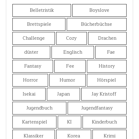
Belletristik
Boyslove
Brettspiele
Bücherbüchse
Challenge
Cozy
Drachen
düster
Englisch
Fae
Fantasy
Fee
History
Horror
Humor
Hörspiel
Isekai
Japan
Jay Kristoff
Jugendbuch
Jugendfantasy
Kartenspiel
KI
Kinderbuch
Klassiker
Korea
Krimi