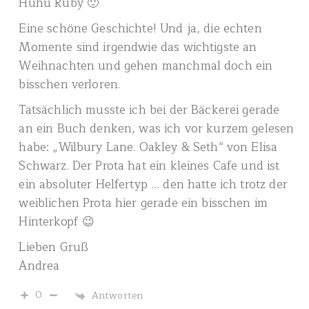
Huhu Ruby 🙂
Eine schöne Geschichte! Und ja, die echten
Momente sind irgendwie das wichtigste an
Weihnachten und gehen manchmal doch ein
bisschen verloren.
Tatsächlich musste ich bei der Bäckerei gerade
an ein Buch denken, was ich vor kurzem gelesen
habe: „Wilbury Lane. Oakley & Seth“ von Elisa
Schwarz. Der Prota hat ein kleines Cafe und ist
ein absoluter Helfertyp … den hatte ich trotz der
weiblichen Prota hier gerade ein bisschen im
Hinterkopf 😉
Lieben Gruß
Andrea
0
Antworten