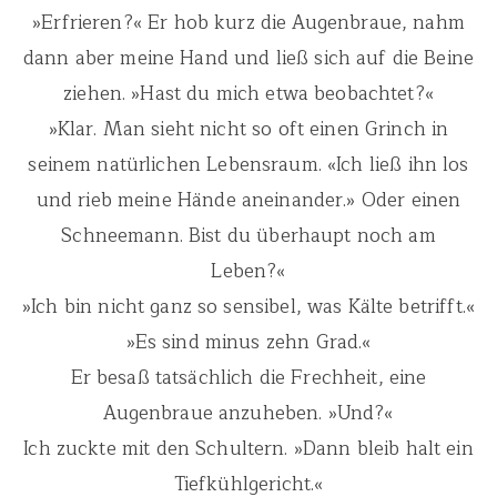
»Erfrieren?« Er hob kurz die Augenbraue, nahm
dann aber meine Hand und ließ sich auf die Beine
ziehen. »Hast du mich etwa beobachtet?«
»Klar. Man sieht nicht so oft einen Grinch in
seinem natürlichen Lebensraum. «Ich ließ ihn los
und rieb meine Hände aneinander.» Oder einen
Schneemann. Bist du überhaupt noch am
Leben?«
»Ich bin nicht ganz so sensibel, was Kälte betrifft.«
»Es sind minus zehn Grad.«
Er besaß tatsächlich die Frechheit, eine
Augenbraue anzuheben. »Und?«
Ich zuckte mit den Schultern. »Dann bleib halt ein
Tiefkühlgericht.«