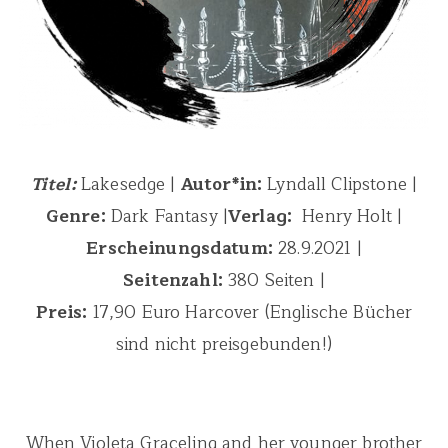
Titel:
Lakesedge |
Autor*in:
Lyndall Clipstone |
Genre:
Dark Fantasy |
Verlag:
‎ Henry Holt |
Erscheinungsdatum:
28.9.2021 |
Seitenzahl:
380 Seiten |
Preis:
17,90 Euro Harcover (Englische Bücher
sind nicht preisgebunden!)
When Violeta Graceling and her younger brother