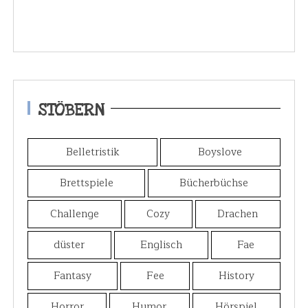
STÖBERN
Belletristik
Boyslove
Brettspiele
Bücherbüchse
Challenge
Cozy
Drachen
düster
Englisch
Fae
Fantasy
Fee
History
Horror
Humor
Hörspiel