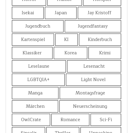
Isekai
Japan
Jay Kristoff
Jugendbuch
Jugendfantasy
Kartenspiel
KI
Kinderbuch
Klassiker
Korea
Krimi
Leselaune
Lesenacht
LGBTQIA+
Light Novel
Manga
Montagsfrage
Märchen
Neuerscheinung
OwlCrate
Romance
Sci-Fi