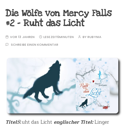
Die Wölfe von Mercy Falls
#2 – Ruht das Licht
VOR 13 JAHREN
LESEZEIT
6MINUTEN
BY
RUBYNIA
SCHREIBE EINEN KOMMENTAR
Titel:
Ruht das Licht
englischer Titel:
Linger