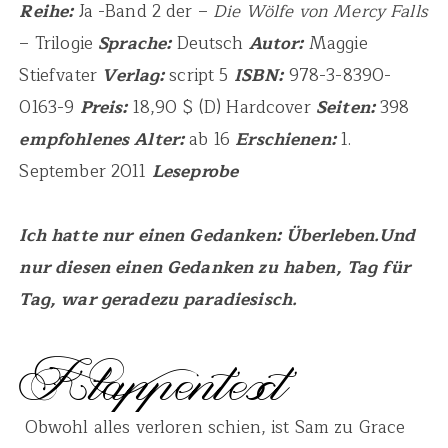
Reihe:
Ja -Band 2 der –
Die Wölfe von Mercy Falls
– Trilogie
Sprache:
Deutsch
Autor:
Maggie
Stiefvater
Verlag:
script 5
ISBN:
978-3-8390-
0163-9
Preis:
18,90 $ (D) Hardcover
Seiten:
398
empfohlenes Alter:
ab 16
Erschienen:
1.
September 2011
Leseprobe
Ich hatte nur einen Gedanken: Überleben.Und
nur diesen einen Gedanken zu haben, Tag für
Tag, war geradezu paradiesisch.
Obwohl alles verloren schien, ist Sam zu Grace