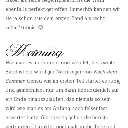
Isabel als seine Gegenspielerin ist die Wahl
ebenfalls perfekt getroffen. Immerhin kennen wir
sie ja schon aus dem ersten Band als recht
scharfzüngig. 😉
Wie man es auch dreht und wendet, der zweite
Band ist ein würdiger Nachfolger von
Nach dem
Sommer.
Genau wie im ersten Teil startet es ruhig
und gemächlich, nur um dann kontinuierlich auf
ein Ende hinauszulaufen, das niemals so sein
wird wie man es am Anfang noch felsenfest
erwartet hatte. Gleichzeitig gehen die bereits
vertrauten Charakter nochmals in die Tiefe und