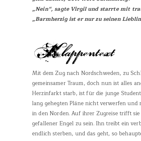
„Nein“, sagte Virgil und starrte mit tr
„Barmherzig ist er nur zu seinen Liebli
Mit dem Zug nach Nordschweden, zu Schli
gemeinsamer Traum, doch nun ist alles a
Herzinfarkt starb, ist für die junge Studen
lang gehegten Pläne nicht verwerfen und 
in den Norden. Auf ihrer Zugreise trifft si
gefallener Engel zu sein. Ihn treibt ein ve
endlich sterben, und das geht, so behaupt