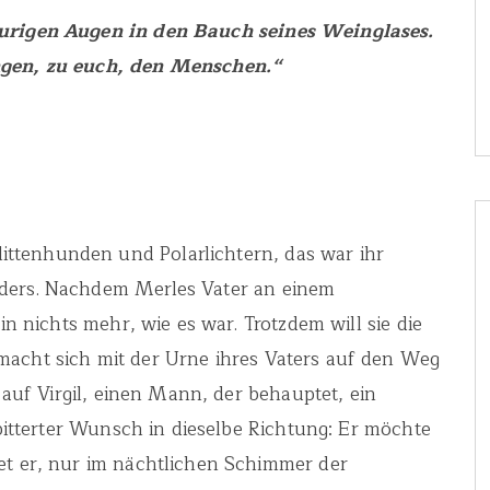
aurigen Augen in den Bauch seines Weinglases.
ngen, zu euch, den Menschen.“
ttenhunden und Polarlichtern, das war ihr
nders. Nachdem Merles Vater an einem
tin nichts mehr, wie es war. Trotzdem will sie die
macht sich mit der Urne ihres Vaters auf den Weg
e auf Virgil, einen Mann, der behauptet, ein
rbitterter Wunsch in dieselbe Richtung: Er möchte
et er, nur im nächtlichen Schimmer der