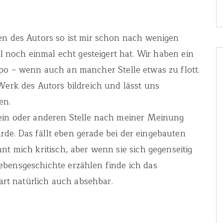
en des Autors so ist mir schon nach wenigen
il noch einmal echt gesteigert hat. Wir haben ein
po – wenn auch an mancher Stelle etwas zu flott.
Werk des Autors bildreich und lässt uns
en.
 ein oder anderen Stelle nach meiner Meinung
de. Das fällt eben gerade bei der eingebauten
nt mich kritisch, aber wenn sie sich gegenseitig
ebensgeschichte erzählen finde ich das
Part natürlich auch absehbar.