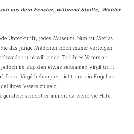
 sah aus dem Fenster, während Städte, Wälder
 Jede Unterkunft, jedes Museum. Nun ist Merles
n die das junge Mädchen noch immer verfolgen.
chweden und will einen Teil ihres Vaters an
jedoch im Zug den etwas seltsamen Virgil trifft,
f. Denn Virgil behauptet nicht nur ein Engel zu
el ihres Vaters zu sein.
ch irgendwie scheint er immer, da wenn sie Hilfe