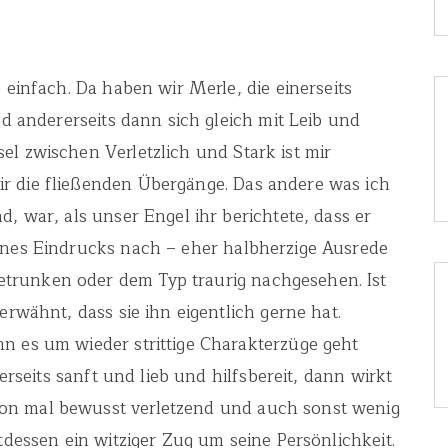
 einfach. Da haben wir Merle, die einerseits
nd andererseits dann sich gleich mit Leib und
el zwischen Verletzlich und Stark ist mir
r die fließenden Übergänge. Das andere was ich
d, war, als unser Engel ihr berichtete, dass er
ines Eindrucks nach – eher halbherzige Ausrede
trunken oder dem Typ traurig nachgesehen. Ist
erwähnt, dass sie ihn eigentlich gerne hat.
n es um wieder strittige Charakterzüge geht
nerseits sanft und lieb und hilfsbereit, dann wirkt
on mal bewusst verletzend und auch sonst wenig
ttdessen ein witziger Zug um seine Persönlichkeit.