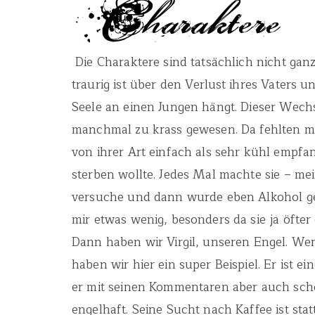
Die Charaktere sind tatsächlich nicht ganz
traurig ist über den Verlust ihres Vaters u
Seele an einen Jungen hängt. Dieser Wechs
manchmal zu krass gewesen. Da fehlten mi
von ihrer Art einfach als sehr kühl empfan
sterben wollte. Jedes Mal machte sie – me
versuche und dann wurde eben Alkohol ge
mir etwas wenig, besonders da sie ja öfter 
Dann haben wir Virgil, unseren Engel. Wen
haben wir hier ein super Beispiel. Er ist ei
er mit seinen Kommentaren aber auch sch
engelhaft. Seine Sucht nach Kaffee ist sta