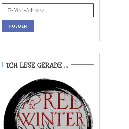
ICH LESE GERADE …