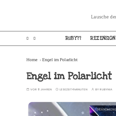
Lausche dem
RUBY??
REZENSION
Home
Engel im Polarlicht
Engel im Polarlicht
VOR 8 JAHREN
LESEZEIT
4MINUTEN
BY
RUBYNIA