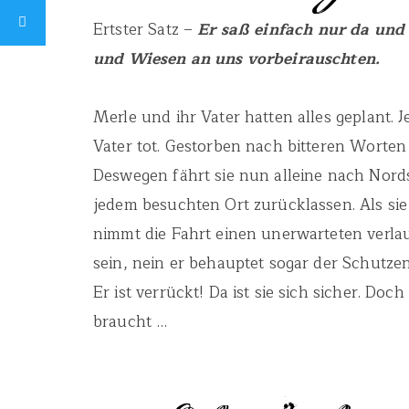
Ertster Satz –
Er saß einfach nur da und
und Wiesen an uns vorbeirauschten.
Merle und ihr Vater hatten alles geplant.
Vater tot. Gestorben nach bitteren Worte
Deswegen fährt sie nun alleine nach Nords
jedem besuchten Ort zurücklassen. Als sie 
nimmt die Fahrt einen unerwarteten verlau
sein, nein er behauptet sogar der Schutzeng
Er ist verrückt! Da ist sie sich sicher. Do
braucht …