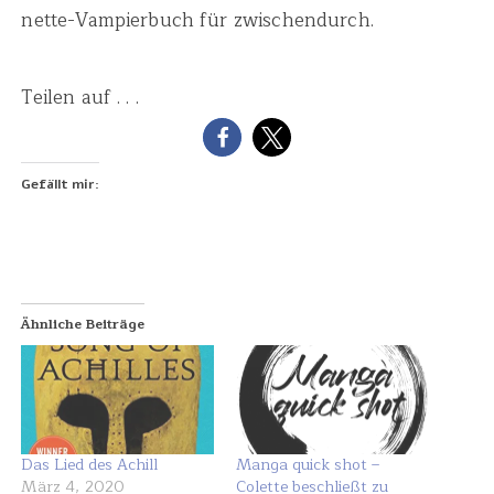
nette-Vampierbuch für zwischendurch.
Teilen auf . . .
Gefällt mir:
Ähnliche Beiträge
Das Lied des Achill
Manga quick shot –
März 4, 2020
Colette beschließt zu