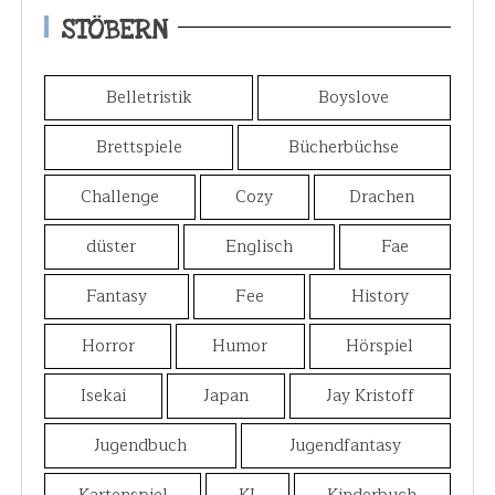
STÖBERN
Belletristik
Boyslove
Brettspiele
Bücherbüchse
Challenge
Cozy
Drachen
düster
Englisch
Fae
Fantasy
Fee
History
Horror
Humor
Hörspiel
Isekai
Japan
Jay Kristoff
Jugendbuch
Jugendfantasy