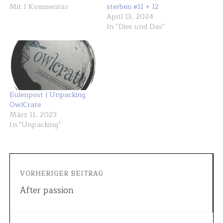
Mit 1 Kommentar
sterben #11 + 12
April 13, 2024
In "Dies und Das"
Eulenpost | Unpacking
OwlCrate
März 11, 2023
In "Unpacking"
VORHERIGER BEITRAG
After passion