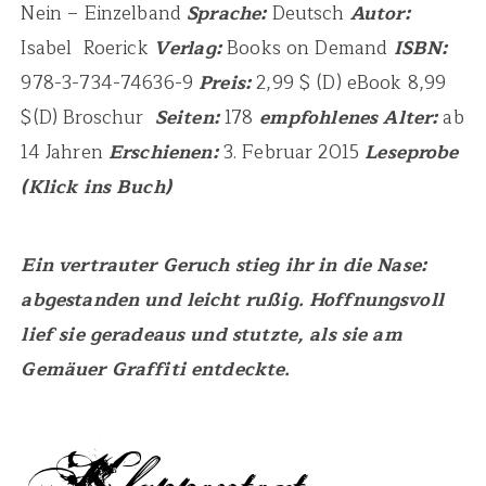
Nein – Einzelband
Sprache:
Deutsch
Autor:
Isabel Roerick
Verlag:
Books on Demand
ISBN:
978-3-734-74636-9
Preis:
2,99 $ (D) eBook 8,99
$(D) Broschur
Seiten:
178
empfohlenes Alter:
ab
14 Jahren
Erschienen:
3. Februar 2015
Leseprobe
(Klick ins Buch)
Ein vertrauter Geruch stieg ihr in die Nase:
abgestanden und leicht rußig. Hoffnungsvoll
lief sie geradeaus und stutzte, als sie am
Gemäuer Graffiti entdeckte.