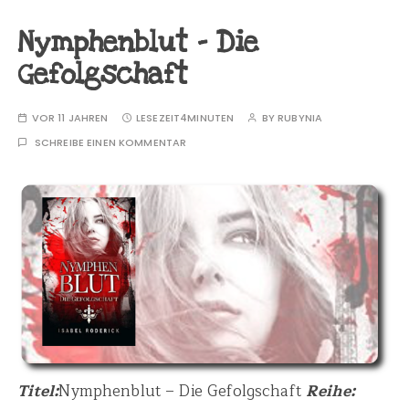
Nymphenblut – Die
Gefolgschaft
VOR 11 JAHREN
LESEZEIT
4MINUTEN
BY
RUBYNIA
SCHREIBE EINEN KOMMENTAR
Titel:
Nymphenblut – Die Gefolgschaft
Reihe: