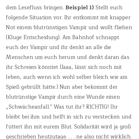
dem Lesefluss bringen.
Beispiel 1)
Stellt euch
folgende Situation vor. Ihr entkommt mit knapper
Not einem blutrünstigen Vampir und wollt fliehen
(Kluge Entscheidung). Am Bahnhof schnappt
euch der Vampir und ihr denkt an alle die
Menschen um euch herum und denkt daran das
ihr Schreien könntet (Jaaa, lässt sich noch mit
leben, auch wenn ich wohl selber bleich wie am
Spieß gebrüllt hätte.) Nun aber bekommt der
blutrünstige Vampir durch eine Wunde einen
„Schwächeanfall.“ Was tut ihr? RICHTIG! Ihr
bleibt bei ihm und helft in sich zu verstecken und
füttert ihn mit eurem Blut. Solidarität wird ja groß
geschrieben heutzutage. . . . ne also nicht wirklich.