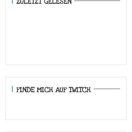
ZULETZT GELESEN
FINDE MICH AUF TWITCH