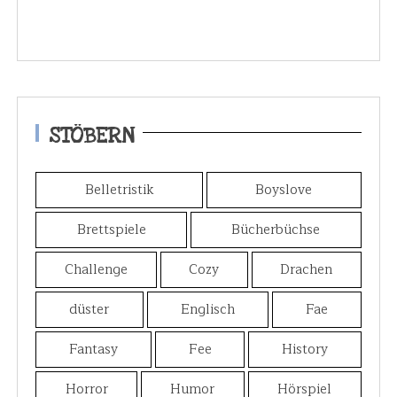
STÖBERN
Belletristik
Boyslove
Brettspiele
Bücherbüchse
Challenge
Cozy
Drachen
düster
Englisch
Fae
Fantasy
Fee
History
Horror
Humor
Hörspiel