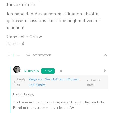
hinzuzufügen.
Ich habe den Austausch mit dir auch absolut
genossen. Lass uns das unbedingt mal wieder
machen!
Ganz liebe Grüße
Tanja :o)
1
Antworten
Rubynia
Autor
Reply
Tanja von Der Duft von Büchern
3 Jahre
to
und Kaffee
zuvor
Huhu Tanja,
ich freue mich schon richtig darauf, auch das nächste
Band mit dir zusammen zu lesen :D♥