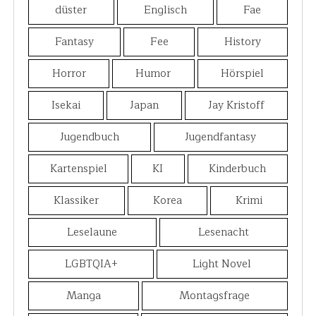
düster
Englisch
Fae
Fantasy
Fee
History
Horror
Humor
Hörspiel
Isekai
Japan
Jay Kristoff
Jugendbuch
Jugendfantasy
Kartenspiel
KI
Kinderbuch
Klassiker
Korea
Krimi
Leselaune
Lesenacht
LGBTQIA+
Light Novel
Manga
Montagsfrage