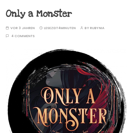
Only a Monster
VOR 3 JAHREN
LESEZEIT
4MINUTEN
BY
RUBYNIA
4 COMMENTS