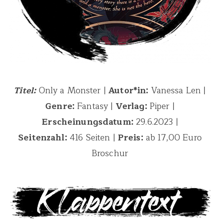
Titel:
Only a Monster |
Autor*in:
Vanessa Len |
Genre:
Fantasy |
Verlag:
Piper |
Erscheinungsdatum:
29.6.2023 |
Seitenzahl:
416 Seiten |
Preis:
ab 17,00 Euro
Broschur