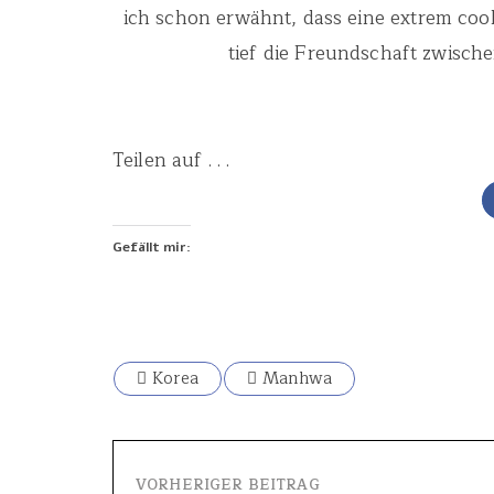
ich schon erwähnt, dass eine extrem coole
tief die Freundschaft zwische
Teilen auf . . .
Gefällt mir:
Korea
Manhwa
VORHERIGER BEITRAG