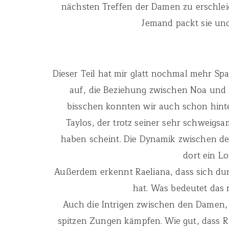
nächsten Treffen der Damen zu erschleic
Jemand packt sie und
Dieser Teil hat mir glatt nochmal mehr Sp
auf, die Beziehung zwischen Noa und R
bisschen konnten wir auch schon hinte
Taylos, der trotz seiner sehr schweigs
haben scheint. Die Dynamik zwischen de
dort ein Lo
Außerdem erkennt Raeliana, dass sich durc
hat. Was bedeutet das 
Auch die Intrigen zwischen den Damen, d
spitzen Zungen kämpfen. Wie gut, dass Ra