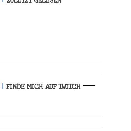
ZULETZT GELESEN
FINDE MICH AUF TWITCH