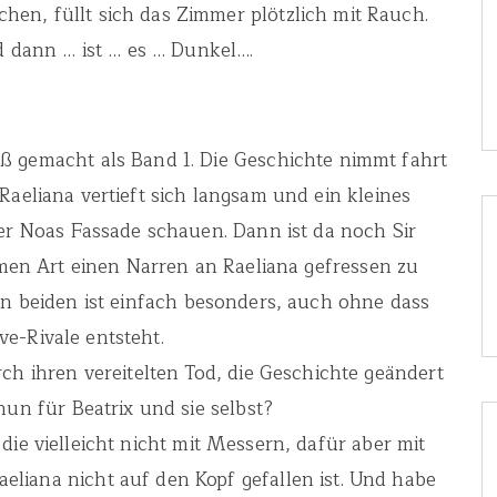
hen, füllt sich das Zimmer plötzlich mit Rauch.
 dann … ist … es … Dunkel….
aß gemacht als Band 1. Die Geschichte nimmt fahrt
aeliana vertieft sich langsam und ein kleines
r Noas Fassade schauen. Dann ist da noch Sir
amen Art einen Narren an Raeliana gefressen zu
n beiden ist einfach besonders, auch ohne dass
ve-Rivale entsteht.
h ihren vereitelten Tod, die Geschichte geändert
nun für Beatrix und sie selbst?
ie vielleicht nicht mit Messern, dafür aber mit
eliana nicht auf den Kopf gefallen ist. Und habe