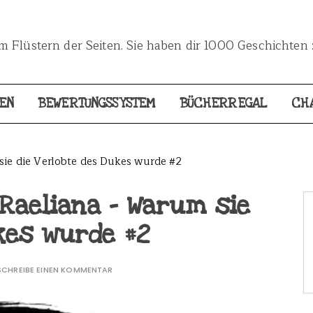
 Flüstern der Seiten. Sie haben dir 1000 Geschichten 
EN
BEWERTUNGSSYSTEM
BÜCHERREGAL
CH
ie die Verlobte des Dukes wurde #2
Raeliana – Warum sie
kes wurde #2
SCHREIBE EINEN KOMMENTAR