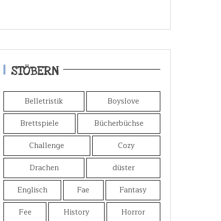
STÖBERN
Belletristik
Boyslove
Brettspiele
Bücherbüchse
Challenge
Cozy
Drachen
düster
Englisch
Fae
Fantasy
Fee
History
Horror