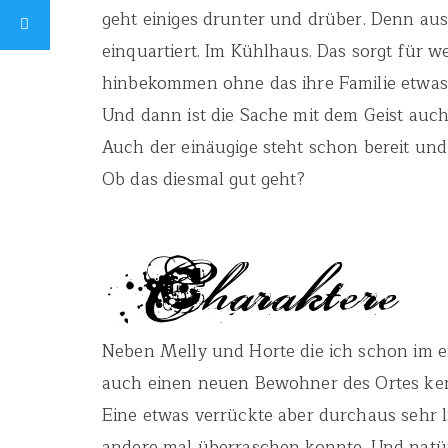
geht einiges drunter und drüber. Denn ausg
einquartiert. Im Kühlhaus. Das sorgt für w
hinbekommen ohne das ihre Familie etwa
Und dann ist die Sache mit dem Geist auch
Auch der einäugige steht schon bereit und
Ob das diesmal gut geht?
Neben Melly und Horte die ich schon im er
auch einen neuen Bewohner des Ortes ken
Eine etwas verrückte aber durchaus sehr l
andere mal überraschen konnte. Und natürl