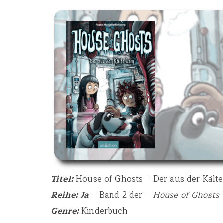
Titel:
House of Ghosts – Der aus der Kält
Reihe: Ja
– Band 2 der –
House of Ghosts
Genre:
Kinderbuch