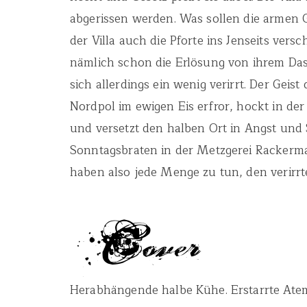
abgerissen werden. Was sollen die armen
der Villa auch die Pforte ins Jenseits ver
nämlich schon die Erlösung von ihrem Da
sich allerdings ein wenig verirrt. Der Geis
Nordpol im ewigen Eis erfror, hockt in de
und versetzt den halben Ort in Angst und S
Sonntagsbraten in der Metzgerei Rackerm
haben also jede Menge zu tun, den verirrt
Herabhängende halbe Kühe. Erstarrte Ate