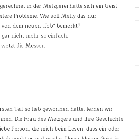
erechnet in der Metzgerei hatte sich ein Geist
eitere Probleme. Wie soll Melly das nur
s von dem neuen „Job“ bemerkt?
 gar nicht mehr so einfach.
 wetzt die Messer.
sten Teil so lieb gewonnen hatte, lernen wir
nen. Die Frau des Metzgers und ihre Geschichte.
iebe Person, die mich beim Lesen, dass ein oder
ich spukt es mal wieder. Unser kleiner Geist ist