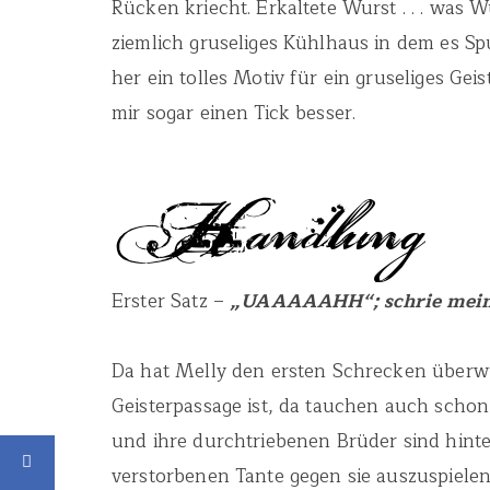
Rücken kriecht. Erkaltete Wurst . . . was 
ziemlich gruseliges Kühlhaus in dem es S
her ein tolles Motiv für ein gruseliges Gei
mir sogar einen Tick besser.
Erster Satz –
„UAAAAAHH“; schrie mein 
Da hat Melly den ersten Schrecken überwu
Geisterpassage ist, da tauchen auch schon
und ihre durchtriebenen Brüder sind hin
verstorbenen Tante gegen sie auszuspiel