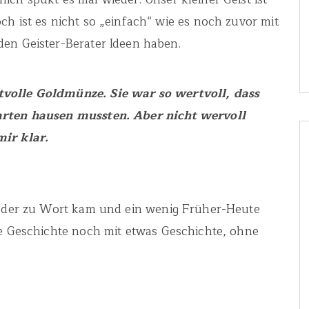
h ist es nicht so „einfach“ wie es noch zuvor mit
den Geister-Berater Ideen haben.
tvolle Goldmünze. Sie war so wertvoll, dass
Garten hausen mussten. Aber nicht wervoll
mir klar.
wieder zu Wort kam und ein wenig Früher-Heute
ie Geschichte noch mit etwas Geschichte, ohne