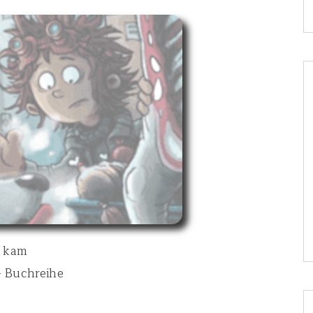
e kam
– Buchreihe