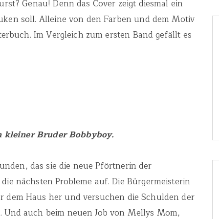
Wurst? Genau! Denn das Cover zeigt diesmal ein
puken soll. Alleine von den Farben und dem Motiv
sterbuch. Im Vergleich zum ersten Band gefällt es
kleiner Bruder Bobbyboy.
nden, das sie die neue Pförtnerin der
 die nächsten Probleme auf. Die Bürgermeisterin
ter dem Haus her und versuchen die Schulden der
en. Und auch beim neuen Job von Mellys Mom,