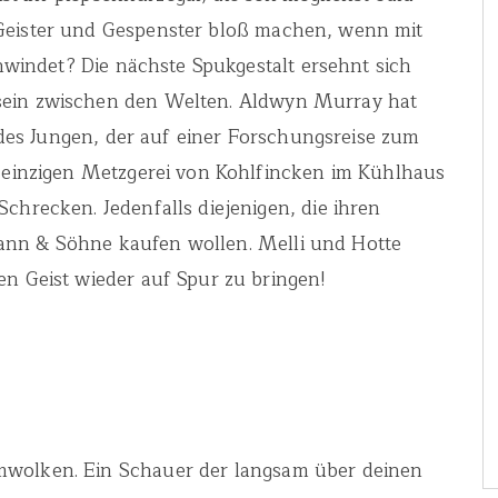
 Geister und Gespenster bloß machen, wenn mit
schwindet? Die nächste Spukgestalt ersehnt sich
sein zwischen den Welten. Aldwyn Murray hat
t des Jungen, der auf einer Forschungsreise zum
r einzigen Metzgerei von Kohlfincken im Kühlhaus
chrecken. Jedenfalls diejenigen, die ihren
ann & Söhne kaufen wollen. Melli und Hotte
en Geist wieder auf Spur zu bringen!
mwolken. Ein Schauer der langsam über deinen