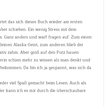
artet das sich dieses Buch wieder am ersten
rüber schieben. Ein wenig Stress mit dem
rs. Ganz anders und warf fragen auf. Zum einen
leinen Alaska-Geist, zum anderen blieb der
lativ zahm. Aber groß auf den Putz hauen
terin schien mehr zu wissen als man denkt und
u bekommen. Da bin ich ja gespannt, was sich da
eder viel Spaß gemacht beim Lesen. Auch als
der kann ich es mir durch die überschaubare