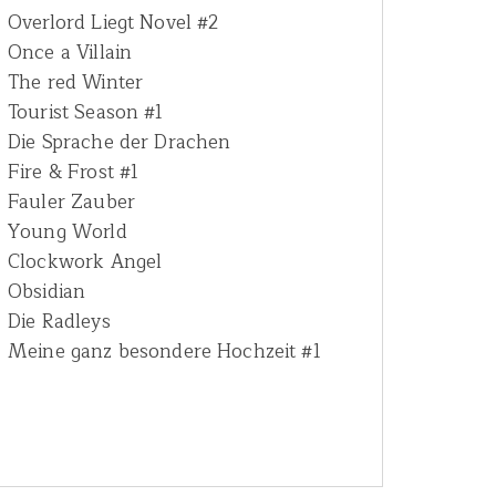
Overlord Liegt Novel #2
r
Once a Villain
:
The red Winter
Tourist Season #1
Die Sprache der Drachen
Fire & Frost #1
Fauler Zauber
Young World
Clockwork Angel
Obsidian
Die Radleys
Meine ganz besondere Hochzeit #1