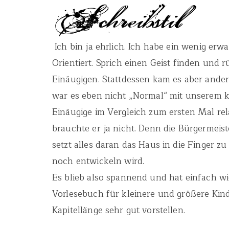
Ich bin ja ehrlich. Ich habe ein wenig erw
Orientiert. Sprich einen Geist finden und 
Einäugigen. Stattdessen kam es aber ande
war es eben nicht „Normal“ mit unserem k
Einäugige im Vergleich zum ersten Mal re
brauchte er ja nicht. Denn die Bürgermeis
setzt alles daran das Haus in die Finger z
noch entwickeln wird.
Es blieb also spannend und hat einfach wi
Vorlesebuch für kleinere und größere Kin
Kapitellänge sehr gut vorstellen.