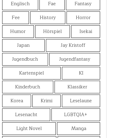
Englisch
Fae
Fantasy
Fee
History
Horror
Humor
Hörspiel
Isekai
Japan
Jay Kristoff
Jugendbuch
Jugendfantasy
Kartenspiel
KI
Kinderbuch
Klassiker
Korea
Krimi
Leselaune
Lesenacht
LGBTQIA+
Light Novel
Manga