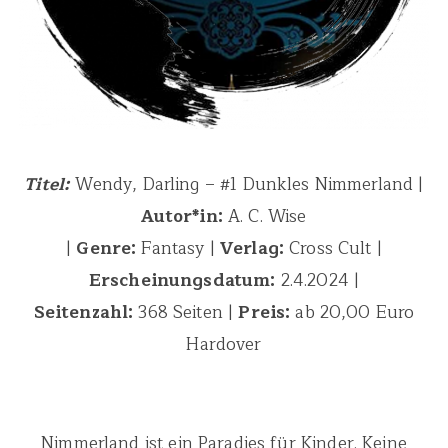
Titel:
Wendy, Darling – #1 Dunkles Nimmerland |
Autor*in:
A. C. Wise
|
Genre:
Fantasy |
Verlag:
Cross Cult |
Erscheinungsdatum:
2.4.2024 |
Seitenzahl:
368 Seiten |
Preis:
ab 20,00 Euro
Hardover
Nimmerland ist ein Paradies für Kinder. Keine