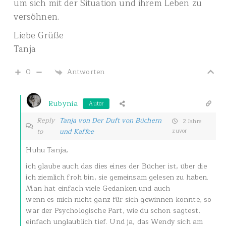
um sich mit der Situation und ihrem Leben zu
versöhnen.
Liebe Grüße
Tanja
0
Antworten
Rubynia
Autor
Reply
Tanja von Der Duft von Büchern
2 Jahre
to
und Kaffee
zuvor
Huhu Tanja,
ich glaube auch das dies eines der Bücher ist, über die
ich ziemlich froh bin, sie gemeinsam gelesen zu haben.
Man hat einfach viele Gedanken und auch
wenn es mich nicht ganz für sich gewinnen konnte, so
war der Psychologische Part, wie du schon sagtest,
einfach unglaublich tief. Und ja, das Wendy sich am