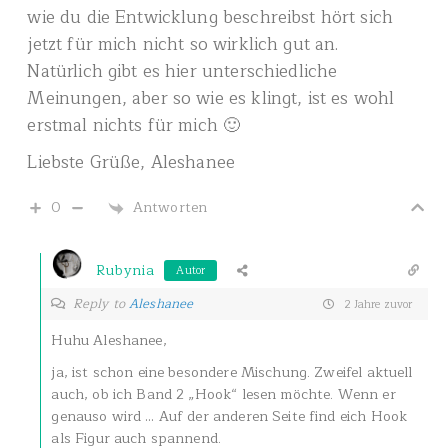
wie du die Entwicklung beschreibst hört sich
jetzt für mich nicht so wirklich gut an.
Natürlich gibt es hier unterschiedliche
Meinungen, aber so wie es klingt, ist es wohl
erstmal nichts für mich 🙂
Liebste Grüße, Aleshanee
0
Antworten
Rubynia
Autor
Reply to
Aleshanee
2 Jahre zuvor
Huhu Aleshanee,
ja, ist schon eine besondere Mischung. Zweifel aktuell
auch, ob ich Band 2 „Hook“ lesen möchte. Wenn er
genauso wird … Auf der anderen Seite find eich Hook
als Figur auch spannend.