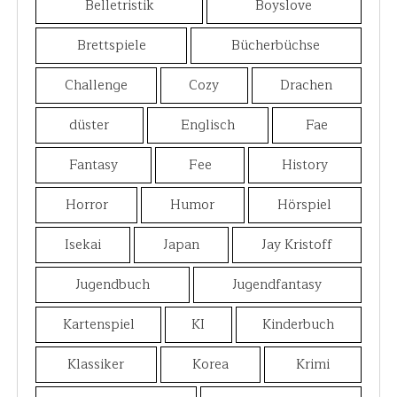
Belletristik
Boyslove
Brettspiele
Bücherbüchse
Challenge
Cozy
Drachen
düster
Englisch
Fae
Fantasy
Fee
History
Horror
Humor
Hörspiel
Isekai
Japan
Jay Kristoff
Jugendbuch
Jugendfantasy
Kartenspiel
KI
Kinderbuch
Klassiker
Korea
Krimi