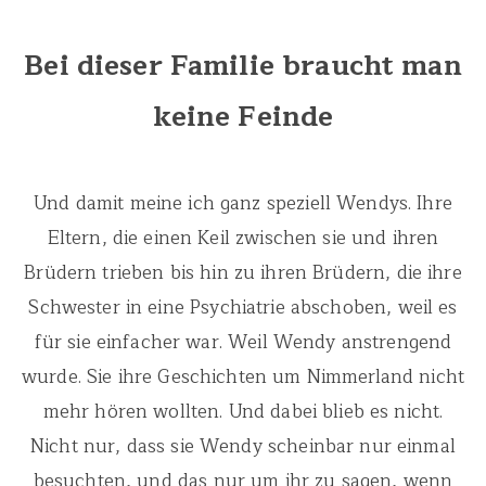
Bei dieser Familie braucht man
keine Feinde
Und damit meine ich ganz speziell Wendys. Ihre
Eltern, die einen Keil zwischen sie und ihren
Brüdern trieben bis hin zu ihren Brüdern, die ihre
Schwester in eine Psychiatrie abschoben, weil es
für sie einfacher war. Weil Wendy anstrengend
wurde. Sie ihre Geschichten um Nimmerland nicht
mehr hören wollten. Und dabei blieb es nicht.
Nicht nur, dass sie Wendy scheinbar nur einmal
besuchten, und das nur um ihr zu sagen, wenn