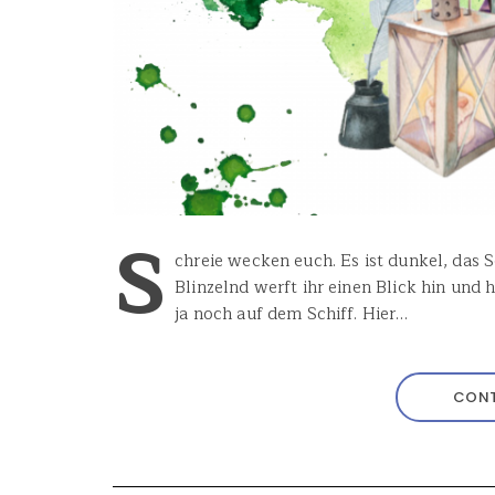
S
chreie wecken euch. Es ist dunkel, das S
Blinzelnd werft ihr einen Blick hin und 
ja noch auf dem Schiff. Hier…
CONT