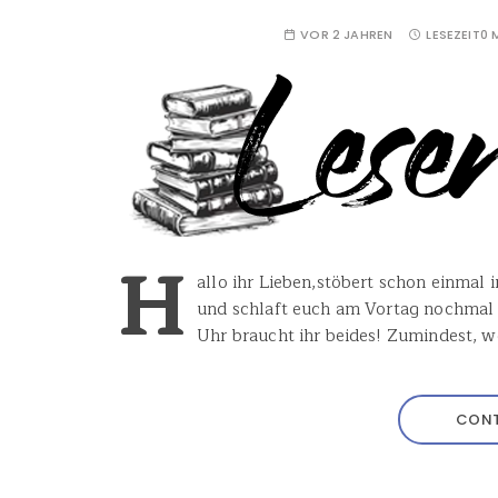
VOR 2 JAHREN
LESEZEIT
0 
H
allo ihr Lieben,stöbert schon einmal 
und schlaft euch am Vortag nochmal
Uhr braucht ihr beides! Zumindest, w
CONT