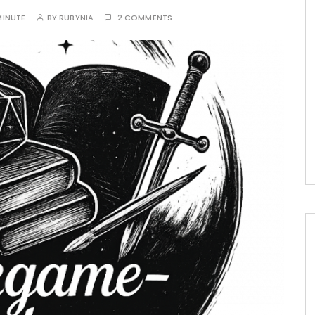
MINUTE
BY
RUBYNIA
2 COMMENTS