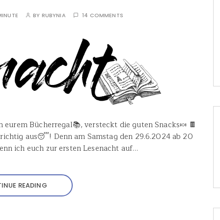
MINUTE
BY
RUBYNIA
14 COMMENTS
in eurem Bücherregal📚, versteckt die guten Snacks🍬 🍫
 richtig aus😴! Denn am Samstag den 29.6.2024 ab 20
enn ich euch zur ersten Lesenacht auf…
INUE READING