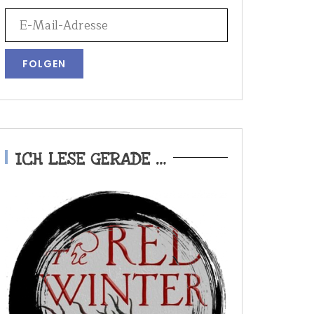
ICH LESE GERADE …