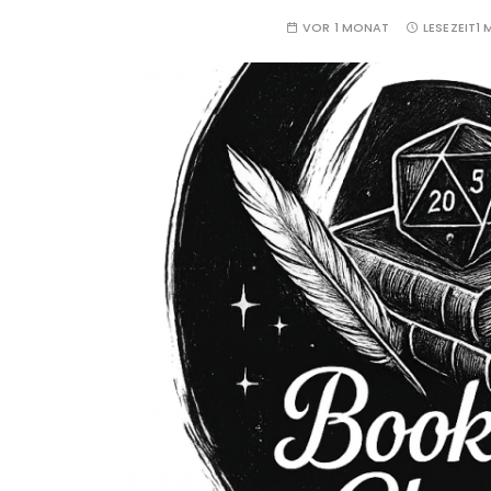
VOR 1 MONAT
LESEZEIT
1 