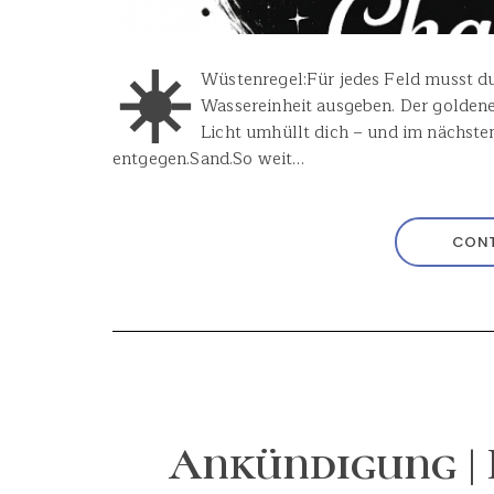
☀️
Wüstenregel:Für jedes Feld musst du 
Wassereinheit ausgeben. Der goldene
Licht umhüllt dich – und im nächste
entgegen.Sand.So weit…
CONT
Ankündigung | 