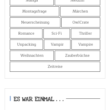
Manga
Medizin
Montagsfrage
Märchen
Neuerscheinung
OwlCrate
Romance
Sci-Fi
Thriller
Unpacking
Vampir
Vampire
Weihnachten
Zauberbüchse
Zeitreise
ES WAR EINMAL . . .