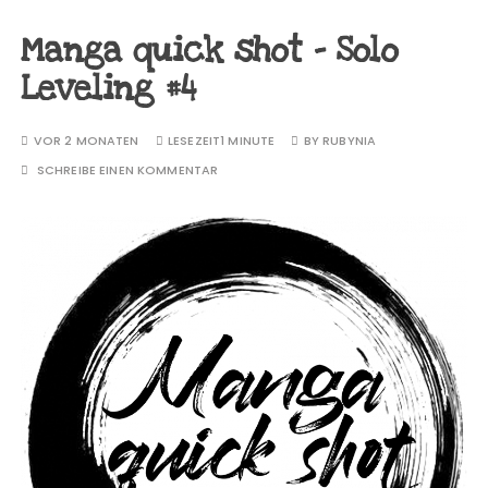
Manga quick shot – Solo
Leveling #4
VOR 2 MONATEN
LESEZEIT
1 MINUTE
BY
RUBYNIA
SCHREIBE EINEN KOMMENTAR