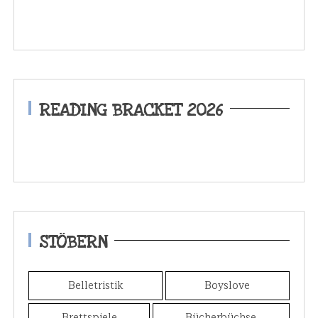
READING BRACKET 2026
STÖBERN
Belletristik
Boyslove
Brettspiele
Bücherbüchse