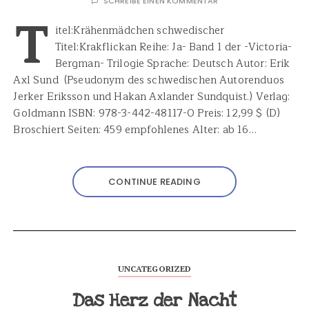
SCHREIBE EINEN KOMMENTAR
T
itel:Krähenmädchen schwedischer
Titel:Krakflickan Reihe: Ja- Band 1 der -Victoria-
Bergman- Trilogie Sprache: Deutsch Autor: Erik
Axl Sund (Pseudonym des schwedischen Autorenduos
Jerker Eriksson und Hakan Axlander Sundquist.) Verlag:
Goldmann ISBN: 978-3-442-48117-0 Preis: 12,99 $ (D)
Broschiert Seiten: 459 empfohlenes Alter: ab 16…
CONTINUE READING
UNCATEGORIZED
Das Herz der Nacht