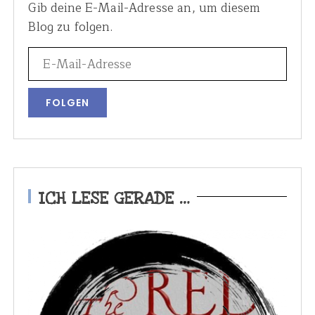
Gib deine E-Mail-Adresse an, um diesem
r
Blog zu folgen.
ä
g
e
ICH LESE GERADE …