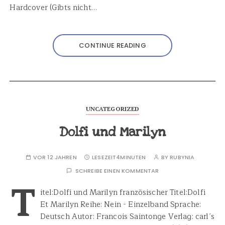
Hardcover (Gibts nicht…
CONTINUE READING
UNCATEGORIZED
Dolfi und Marilyn
VOR 12 JAHREN
LESEZEIT
4MINUTEN
BY
RUBYNIA
SCHREIBE EINEN KOMMENTAR
T
itel:Dolfi und Marilyn französischer Titel:Dolfi
Et Marilyn Reihe: Nein - Einzelband Sprache:
Deutsch Autor: Francois Saintonge Verlag: carl´s