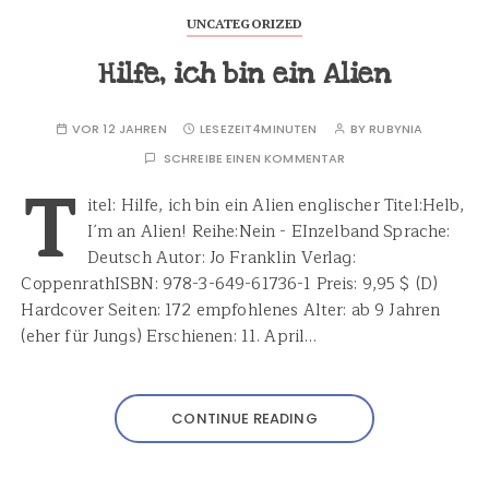
UNCATEGORIZED
Hilfe, ich bin ein Alien
VOR 12 JAHREN
LESEZEIT
4MINUTEN
BY
RUBYNIA
SCHREIBE EINEN KOMMENTAR
T
itel: Hilfe, ich bin ein Alien englischer Titel:Helb,
I´m an Alien! Reihe:Nein - EInzelband Sprache:
Deutsch Autor: Jo Franklin Verlag:
CoppenrathISBN: 978-3-649-61736-1 Preis: 9,95 $ (D)
Hardcover Seiten: 172 empfohlenes Alter: ab 9 Jahren
(eher für Jungs) Erschienen: 11. April…
CONTINUE READING