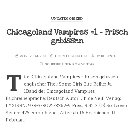
UNCATEGORIZED
Chicagoland Vampires #1 – Frisch
gebissen
VOR 12 JAHREN
LESEZEIT
6MINUTEN
BY
RUBYNIA
SCHREIBE EINEN KOMMENTAR
T
itel:Chicagoland Vampires - Frisch gebissen
englischer Titel: Some Girls Bite Reihe: Ja -
1Band der Chicagoland Vampires -
BuchreiheSprache: Deutsch Autor: Chloe Neill Verlag:
LYXISBN: 978-3-8025-8362-9 Preis: 9,95 $ (D) Softcover
Seiten: 425 empfohlenes Alter: ab 16 Erschienen: 11.
Februar…