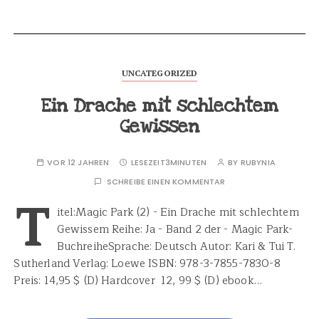
UNCATEGORIZED
Ein Drache mit schlechtem
Gewissen
VOR 12 JAHREN
LESEZEIT
3MINUTEN
BY
RUBYNIA
SCHREIBE EINEN KOMMENTAR
T
itel:Magic Park (2) - Ein Drache mit schlechtem
Gewissem Reihe: Ja - Band 2 der - Magic Park-
BuchreiheSprache: Deutsch Autor: Kari & Tui T.
Sutherland Verlag: Loewe ISBN: 978-3-7855-7830-8
Preis: 14,95 $ (D) Hardcover 12, 99 $ (D) ebook…