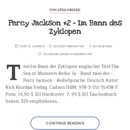
UNCATEGORIZED
Percy Jackson #2 – Im Bann des
Zyklopen
VOR 12 JAHREN
LESEZEIT
4MINUTEN
BY
RUBYNIA
SCHREIBE EINEN KOMMENTAR
T
itel:Im Bann der Zyklopen englischer Titel:The
Sea of Monsters Reihe: Ja - Band zwei der -
Percy Jackson - ReiheSprache: Deutsch Autor:
Rick Riordan Verlag: Carlsen ISBN: 978-3-551-55438-3
Preis: 14,90 $ (D) Hardcover 7, 99 $ (D) Taschenbuch
Seiten: 329 empfohlenes…
CONTINUE READING