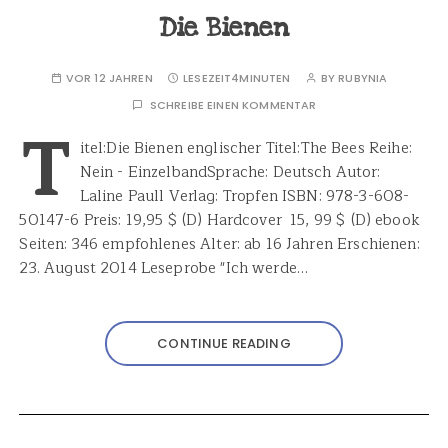
Die Bienen
VOR 12 JAHREN
LESEZEIT
4MINUTEN
BY
RUBYNIA
SCHREIBE EINEN KOMMENTAR
T
itel:Die Bienen englischer Titel:The Bees Reihe:
Nein - EinzelbandSprache: Deutsch Autor:
Laline Paull Verlag: Tropfen ISBN: 978-3-608-
50147-6 Preis: 19,95 $ (D) Hardcover 15, 99 $ (D) ebook
Seiten: 346 empfohlenes Alter: ab 16 Jahren Erschienen:
23. August 2014 Leseprobe "Ich werde…
CONTINUE READING