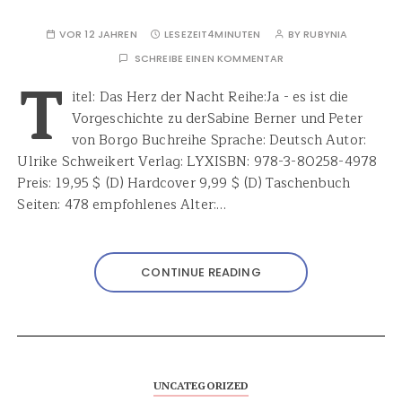
VOR 12 JAHREN
LESEZEIT
4MINUTEN
BY
RUBYNIA
SCHREIBE EINEN KOMMENTAR
T
itel: Das Herz der Nacht Reihe:Ja - es ist die
Vorgeschichte zu derSabine Berner und Peter
von Borgo Buchreihe Sprache: Deutsch Autor:
Ulrike Schweikert Verlag: LYXISBN: 978-3-80258-4978
Preis: 19,95 $ (D) Hardcover 9,99 $ (D) Taschenbuch
Seiten: 478 empfohlenes Alter:…
CONTINUE READING
UNCATEGORIZED