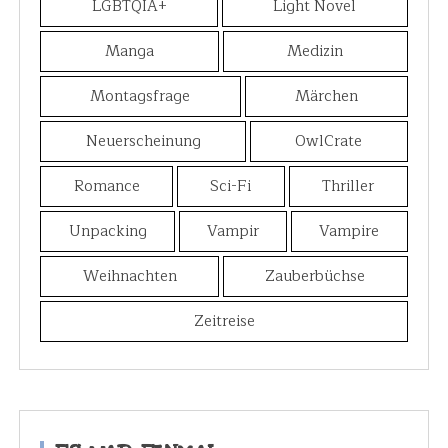
LGBTQIA+
Light Novel
Manga
Medizin
Montagsfrage
Märchen
Neuerscheinung
OwlCrate
Romance
Sci-Fi
Thriller
Unpacking
Vampir
Vampire
Weihnachten
Zauberbüchse
Zeitreise