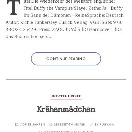
T
itel:Die Wiederkehr des Meisters englischer
Titel:Buffy the Vampire Slayer Reihe: Ja - Buffy -
Im Bann der Dämonen - ReiheSprache: Deutsch
Autor: Richie Tankersley Cusick Verlag: VGS ISBN: 978-
3-802-52547-6 Preis: 22,00 (DM) $ (D) Hardcover (Da
das Buch schon sehr…
CONTINUE READING
UNCATEGORIZED
Krähenmädchen
VOR 12 JAHREN
LESEZEIT
4MINUTEN
BY
RUBYNIA