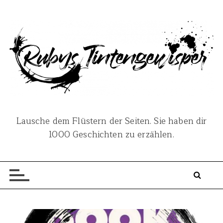
S
k
i
p
t
o
c
o
n
Lausche dem Flüstern der Seiten. Sie haben dir
t
1000 Geschichten zu erzählen.
e
n
t