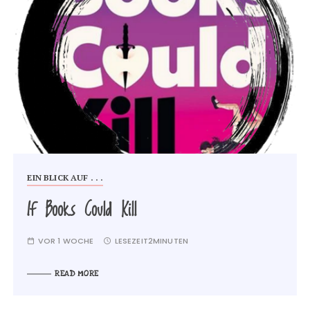
EIN BLICK AUF . . .
If Books Could Kill
VOR 1 WOCHE
LESEZEIT
2MINUTEN
READ MORE