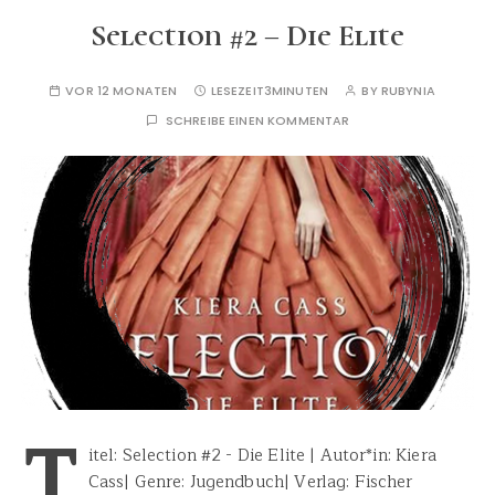
Selection #2 – Die Elite
VOR 12 MONATEN
LESEZEIT
3MINUTEN
BY
RUBYNIA
SCHREIBE EINEN KOMMENTAR
T
itel: Selection #2 - Die Elite | Autor*in: Kiera
Cass| Genre: Jugendbuch| Verlag: Fischer