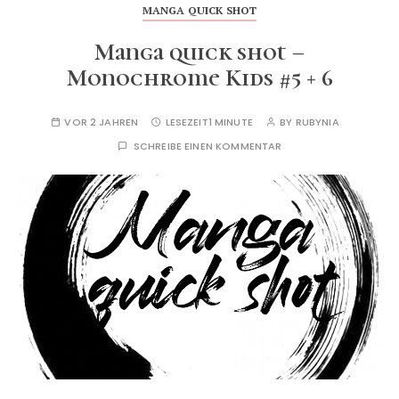
MANGA QUICK SHOT
Manga quick shot –
Monochrome Kids #5 + 6
VOR 2 JAHREN
LESEZEIT
1 MINUTE
BY
RUBYNIA
SCHREIBE EINEN KOMMENTAR