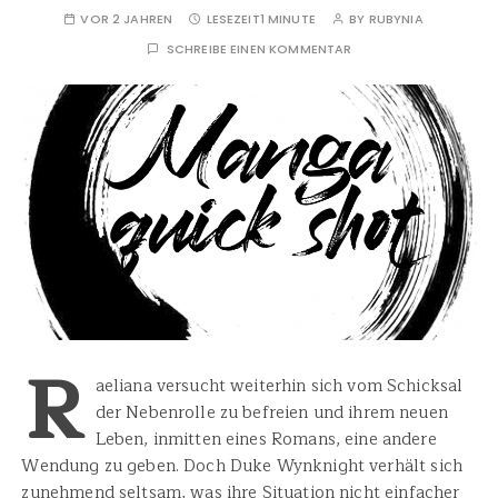
VOR 2 JAHREN
LESEZEIT
1 MINUTE
BY
RUBYNIA
SCHREIBE EINEN KOMMENTAR
R
aeliana versucht weiterhin sich vom Schicksal
der Nebenrolle zu befreien und ihrem neuen
Leben, inmitten eines Romans, eine andere
Wendung zu geben. Doch Duke Wynknight verhält sich
zunehmend seltsam, was ihre Situation nicht einfacher