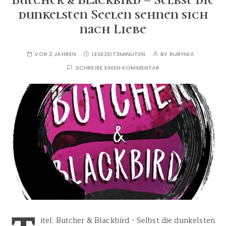
dunkelsten Seelen sehnen sich
nach Liebe
VOR 2 JAHREN
LESEZEIT
3MINUTEN
BY
RUBYNIA
SCHREIBE EINEN KOMMENTAR
itel: Butcher & Blackbird - Selbst die dunkelsten