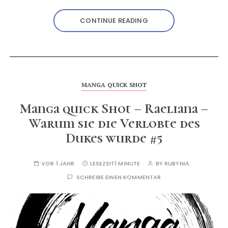
CONTINUE READING
MANGA QUICK SHOT
Manga quick Shot – Raeliana –
Warum sie die Verlobte des
Dukes wurde #5
VOR 1 JAHR
LESEZEIT
1 MINUTE
BY
RUBYNIA
SCHREIBE EINEN KOMMENTAR