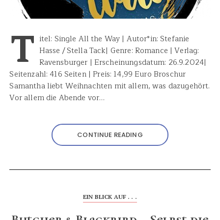
T
itel: Single All the Way | Autor*in: Stefanie
Hasse / Stella Tack| Genre: Romance | Verlag:
Ravensburger | Erscheinungsdatum: 26.9.2024|
Seitenzahl: 416 Seiten | Preis: 14,99 Euro Broschur
Samantha liebt Weihnachten mit allem, was dazugehört.
Vor allem die Abende vor…
CONTINUE READING
EIN BLICK AUF . . .
Butcher & Blackbird – Selbst die