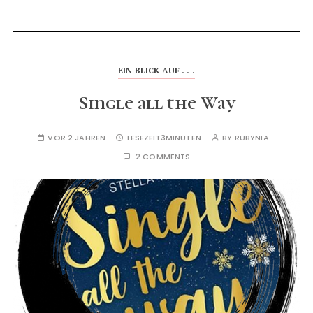
EIN BLICK AUF . . .
Single all the Way
VOR 2 JAHREN
LESEZEIT
3MINUTEN
BY
RUBYNIA
2 COMMENTS