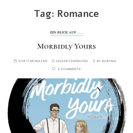
Tag:
Romance
EIN BLICK AUF . . .
Morbidly Yours
VOR 11 MONATEN
LESEZEIT
3MINUTEN
BY
RUBYNIA
2 COMMENTS