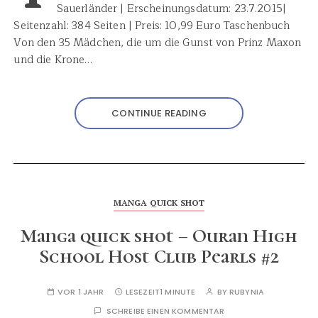
Sauerländer | Erscheinungsdatum: 23.7.2015|
Seitenzahl: 384 Seiten | Preis: 10,99 Euro Taschenbuch
Von den 35 Mädchen, die um die Gunst von Prinz Maxon
und die Krone…
CONTINUE READING
MANGA QUICK SHOT
Manga quick shot – Ouran High
School Host Club Pearls #2
VOR 1 JAHR
LESEZEIT
1 MINUTE
BY
RUBYNIA
SCHREIBE EINEN KOMMENTAR