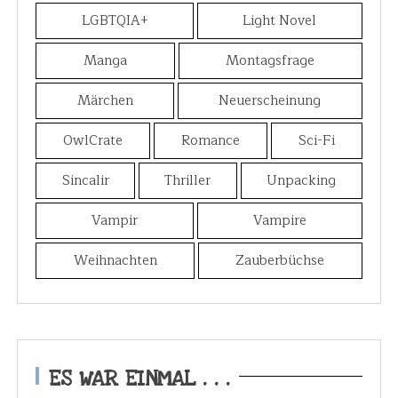
LGBTQIA+
Light Novel
Manga
Montagsfrage
Märchen
Neuerscheinung
OwlCrate
Romance
Sci-Fi
Sincalir
Thriller
Unpacking
Vampir
Vampire
Weihnachten
Zauberbüchse
ES WAR EINMAL . . .