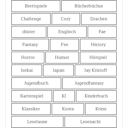
Brettspiele
Bücherbüchse
Challenge
Cozy
Drachen
düster
Englisch
Fae
Fantasy
Fee
History
Horror
Humor
Hörspiel
Isekai
Japan
Jay Kristoff
Jugendbuch
Jugendfantasy
Kartenspiel
KI
Kinderbuch
Klassiker
Korea
Krimi
Leselaune
Lesenacht