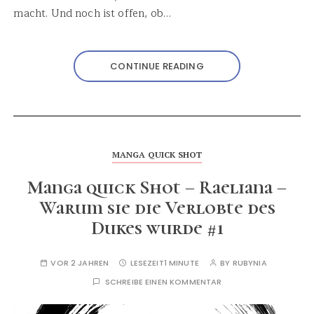
macht. Und noch ist offen, ob…
CONTINUE READING
MANGA QUICK SHOT
Manga quick Shot – Raeliana –
Warum sie die Verlobte des
Dukes wurde #1
VOR 2 JAHREN
LESEZEIT
1 MINUTE
BY
RUBYNIA
SCHREIBE EINEN KOMMENTAR